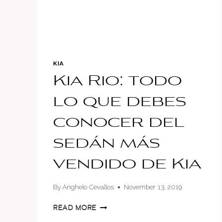
KIA
Kia Rio: todo
lo que debes
conocer del
sedán más
vendido de Kia
By
Anghelo Cevallos
November 13, 2019
KIA
READ MORE
RIO: