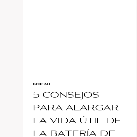
DE
GLORIA
GENERAL
5 consejos
para alargar
la vida útil de
la batería de