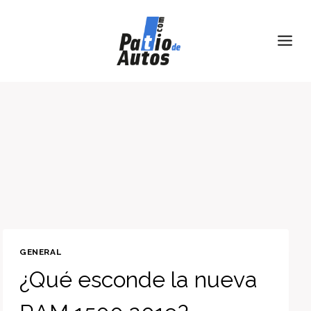
Skip
to
content
GENERAL
¿Qué esconde la nueva