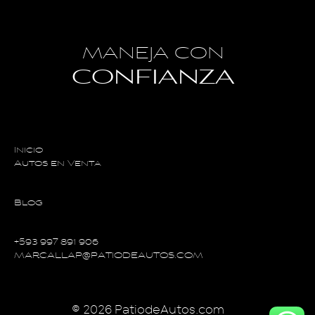
MANEJA CON
CONFIANZA
Inicio
Autos en Venta
Blog
+593 997 891 906
MARCALLAP@PATIODEAUTOS.COM
© 2026 PatiodeAutos.com