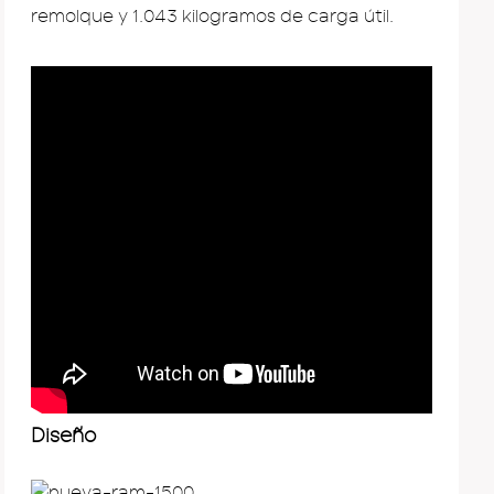
remolque y 1.043 kilogramos de carga útil.
Diseño