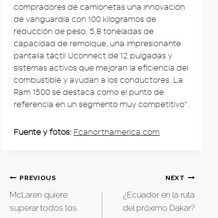
compradores de camionetas una innovación
de vanguardia con 100 kilogramos de
reducción de peso, 5,8 toneladas de
capacidad de remolque, una impresionante
pantalla táctil Uconnect de 12 pulgadas y
sistemas activos que mejoran la eficiencia del
combustible y ayudan a los conductores. La
Ram 1500 se destaca como el punto de
referencia en un segmento muy competitivo”.
Fuente y fotos:
Fcanorthamerica.com
Post
PREVIOUS
NEXT
McLaren quiere
¿Ecuador en la ruta
navigation
superar todos los
del próximo Dakar?