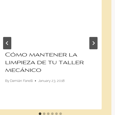
Cómo mantener la
limpieza de tu taller
mecánico
By
Damián Fanelli
January 23, 2018