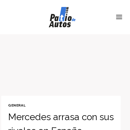
Skip
to
content
GENERAL
Mercedes arrasa con sus