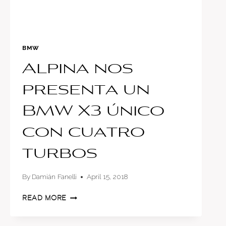
BMW
Alpina nos
presenta un
BMW X3 único
con cuatro
turbos
By
Damián Fanelli
April 15, 2018
ALPINA
READ MORE
NOS
PRESENTA