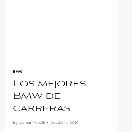
BMW
CARGANDO
SUS
BATERÍAS
INALÁMBRICAMENTE
BMW
Los mejores
BMW de
carreras
By
Damián Fanelli
October 1, 2019