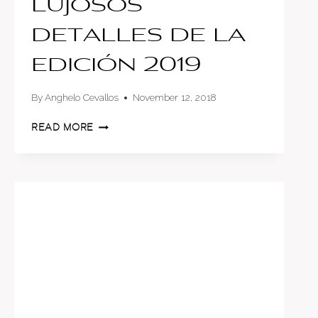
lujosos
detalles de la
edición 2019
By
Anghelo Cevallos
November 12, 2018
BMW
READ MORE
X7:
LOS
LUJOSOS
DETALLES
DE
LA
EDICIÓN
2019