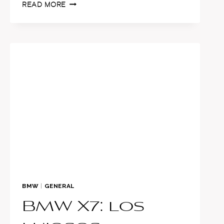
LOS
READ MORE
MEJORES
BMW
DE
CARRERAS
BMW
|
GENERAL
BMW X7: los