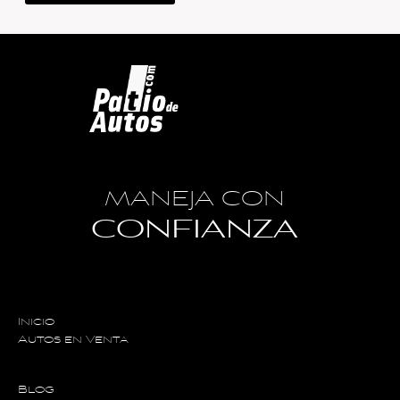
MANEJA CON
CONFIANZA
Inicio
Autos en Venta
Blog