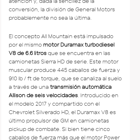
atención y, dada la sencillez de la
conversión, la división de General Motors
probablemente no sea la última.
El concepto All Mountain está impulsado
por el mismo
motor Duramax turbodiesel
V8 de 6.6 litros
que se encuentra en las
camionetas Sierra HD de serie. Este motor
muscular produce 445 caballos de fuerza y ​​
910 lb / ft de torque, que se canaliza al suelo
a través de una
transmisión automática
Allison de seis velocidades
. Introducido en
el modelo 2017 y compartido con el
Chevrolet Silverado HD, el Duramax V8 es
último propulsor de GM en camionetas
pickup de combate. Si bien tiene cinco
caballos de fuerza más que el motor Power