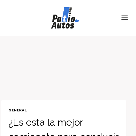
Skip
to
content
GENERAL
¿Es esta la mejor