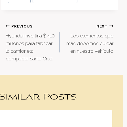
Post
PREVIOUS
NEXT
Hyundai invertiría $ 410
Los elementos que
navigation
millones para fabricar
más debemos cuidar
la camioneta
en nuestro vehículo
compacta Santa Cruz
Similar Posts