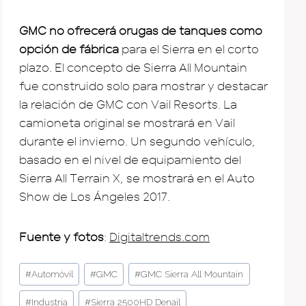
GMC no ofrecerá orugas de tanques como
opción de fábrica
para el Sierra en el corto
plazo. El concepto de Sierra All Mountain
fue construido solo para mostrar y destacar
la relación de GMC con Vail Resorts. La
camioneta original se mostrará en Vail
durante el invierno. Un segundo vehículo,
basado en el nivel de equipamiento del
Sierra All Terrain X, se mostrará en el Auto
Show de Los Ángeles 2017.
Fuente y fotos
:
Digitaltrends.com
Post
#
Automóvil
#
GMC
#
GMC Sierra All Mountain
Tags:
#
Industria
#
Sierra 2500HD Denail