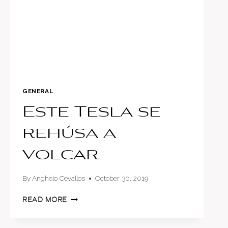
GENERAL
Este Tesla se
rehúsa a
volcar
By
Anghelo Cevallos
October 30, 2019
ESTE
READ MORE
TESLA
SE