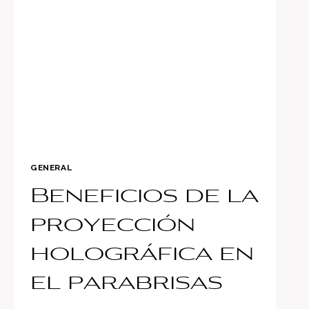
DE
ROMAIN
GROSJEAN
EN
BAHREIN
GENERAL
Beneficios de la
proyección
holográfica en
el parabrisas