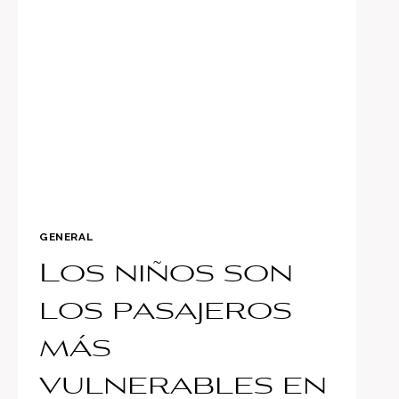
USO
DE
CAR
SEATS
EN
NIÑOS
GENERAL
Los niños son
los pasajeros
más
vulnerables en