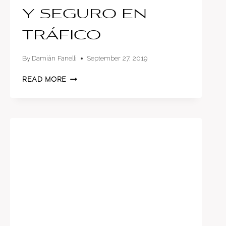
y seguro en
tráfico
By
Damián Fanelli
September 27, 2019
7
READ MORE
CONSEJOS
PARA
MANEJAR
EFICIENTEMENTE
Y
SEGURO
EN
TRÁFICO