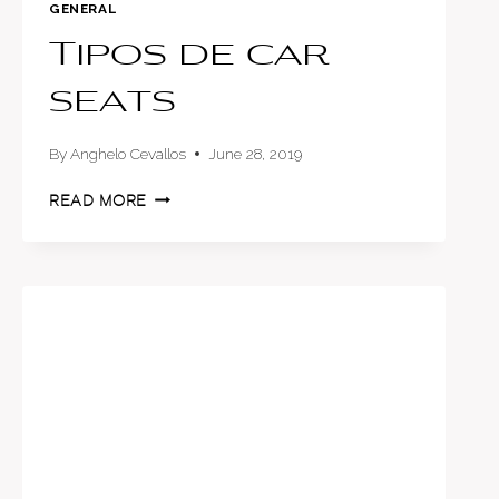
GENERAL
Tipos de car
seats
By
Anghelo Cevallos
June 28, 2019
TIPOS
READ MORE
DE
CAR
SEATS