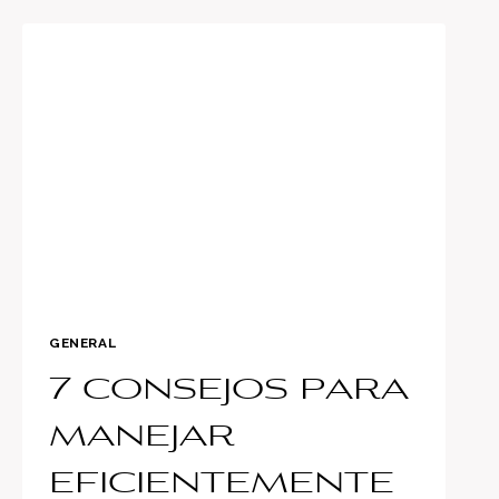
REHÚSA
A
VOLCAR
GENERAL
7 consejos para
manejar
eficientemente