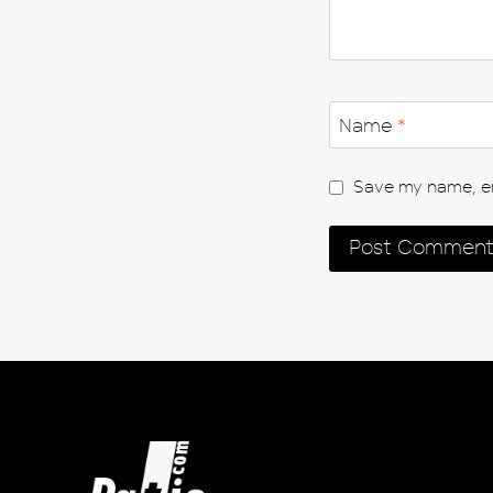
Name
*
Save my name, ema