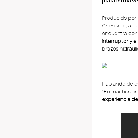
plataforma Ve
Producido por 
Cherokee, apar
encuentra con 
interruptor y 
brazos hidrául
Hablando de es
“En muchos asp
experiencia de