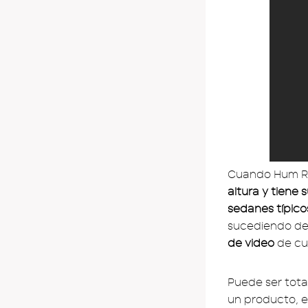
Cuando Hum Ri
altura y tiene 
sedanes típico
sucediendo deb
de video
de cu
Puede ser tota
un producto, e