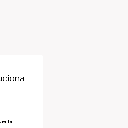
uciona
ver la