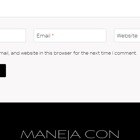
Email
*
Website
il, and website in this browser for the next time I comment.
MANEJA CON