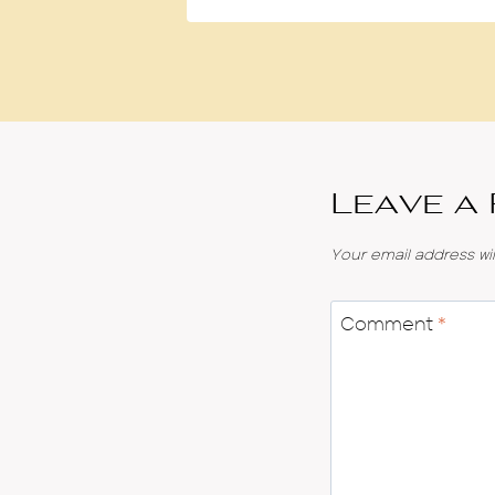
Leave a
Your email address wil
Comment
*