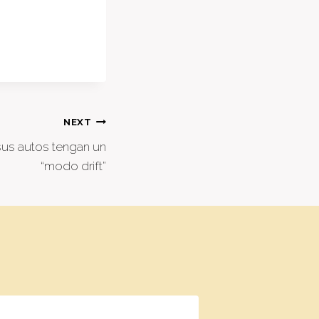
NEXT
sus autos tengan un
“modo drift”