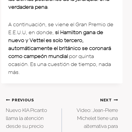
verdadera pena
.
A continuación, se viene el Gran Premio de
E.E.U.U, en donde,
si Hamilton gana de
nuevo y Vettel es solo tercero,
automáticamente el británico se coronará
como campeón mundial
por quinta
ocasión. Es una cuestión de tiempo, nada
más.
Post
PREVIOUS
NEXT
Nuevo KIA Picanto
Video: Jean-Pierre
navigation
llama la atención
Michelet tiene una
desde su precio
alternativa para