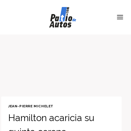
Skip
to
content
JEAN-PIERRE MICHELET
Hamilton acaricia su