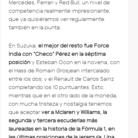
Mercedes, Ferrari y Red Bull, un nivel de
competencia realmente impresionante,
que ya quisiéramos ver regularmente
también en la punta.
En Suzuka,
el mejor del resto fue Force
India con “Checo” Pérez en la séptima
posición
y Esteban Ocon en la novena, con
el Hass de Romain Grosjean intercalado
entre los dos; y el Renault de Carlos Sainz
completando los 10 puntuantes. Esto,
mientras que en el otro lado de la moneda,
con mucha tristeza y nostalgia tenemos
que aceptar
ver a Mclaren y Williams, la
segunda y tercera escuderías más
laureadas en la historia de la Fórmula 1, en
las últimas posiciones de la jerarquía. Una