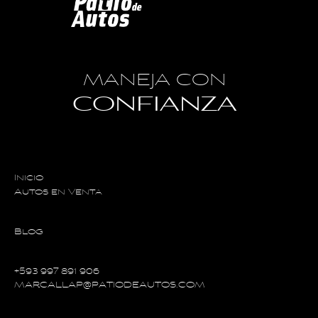
MANEJA CON
CONFIANZA
Inicio
Autos en Venta
Blog
+593 997 891 906
MARCALLAP@PATIODEAUTOS.COM