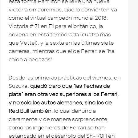
esta forma Hamilton se lleve una nueva
victoria sin apremios, que lo convierten ya
como el virtual campeón mundial 2018.
Victoria # 71 en F1 para el británico, la
novena en esta temporada (cuatro más
que Vettel), y la sexta en las últimas siete
carreras, mientras que el de Ferrari se “ha
caído a pedazos”.
Desde las primeras prácticas del viernes, en
Suzuka
, quedó claro que “las flechas de
plata” eran otra vez superiores a los Ferrari,
y no solo los autos alemanes, sino los de
Red Bull también
, lo cual denuncia
claramente y de manera sorprendente,
como los ingenieros de Ferrari se han
estancado en el desarrollo del SF- 70H en