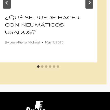
¿Qué se puede hacer
con neumáticos
usados?
By
Jean-Pierre Michelet
May 7, 2020