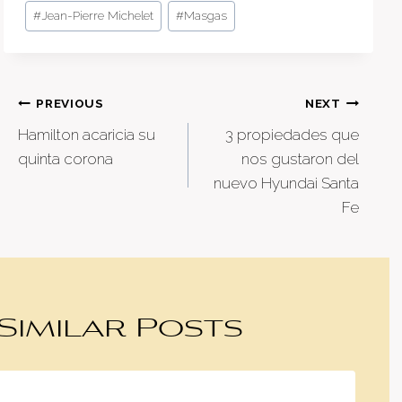
#
Jean-Pierre Michelet
#
Masgas
Post
PREVIOUS
NEXT
Hamilton acaricia su
3 propiedades que
navigation
quinta corona
nos gustaron del
nuevo Hyundai Santa
Fe
Similar Posts