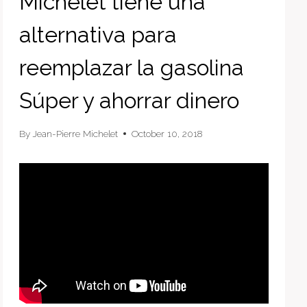
Michelet tiene una
alternativa para
reemplazar la gasolina
Súper y ahorrar dinero
By
Jean-Pierre Michelet
October 10, 2018