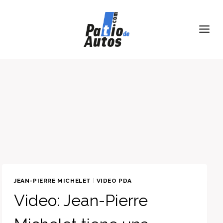
Skip
to
content
JEAN-PIERRE MICHELET
|
VIDEO PDA
Video: Jean-Pierre