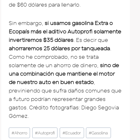
de $60 dólares para llenarlo.
Sin embargo,
si usamos gasolina Extra o
Ecopaís más el aditivo Autoprofi solamente
invertiremos $35 dólares
. Es decir que
ahorraremos 25 dólares por tanqueada
.
Como he comprobado, no se trata
solamente de un ahorro de dinero,
sino de
una combinación que mantiene el motor
de nuestro auto en buen estado
,
previniendo que sufra daños comunes que
a futuro podrían representar grandes
gastos. Crédito fotografías: Diego Segovia
Gómez.
Post
#
Ahorro
#
Autoprofi
#
Ecuador
#
Gasolina
Tags: