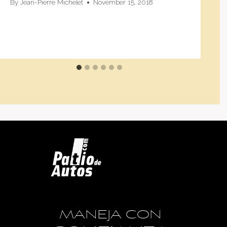
By
Jean-Pierre Michelet
November 15, 2018
MANEJA CON