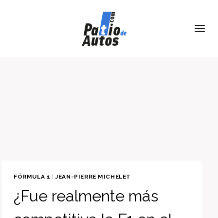
Skip
to
content
FÓRMULA 1
|
JEAN-PIERRE MICHELET
¿Fue realmente más