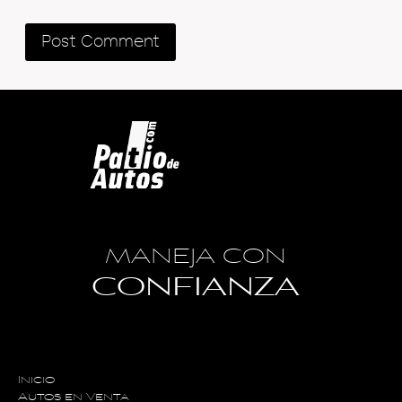
MANEJA CON
CONFIANZA
Inicio
Autos en Venta