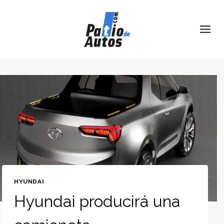
Skip
to
content
HYUNDAI
Hyundai producirá una