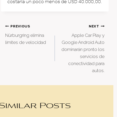
costaría un poco menos de USD 40.000,00.
Post
PREVIOUS
NEXT
Nürburgring elimina
Apple Car Play y
navigation
límites de velocidad
Google Android Auto
dominarán pronto los
servicios de
conectividad para
autos.
Similar Posts