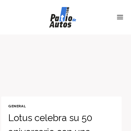
Skip
to
content
GENERAL
Lotus celebra su 50