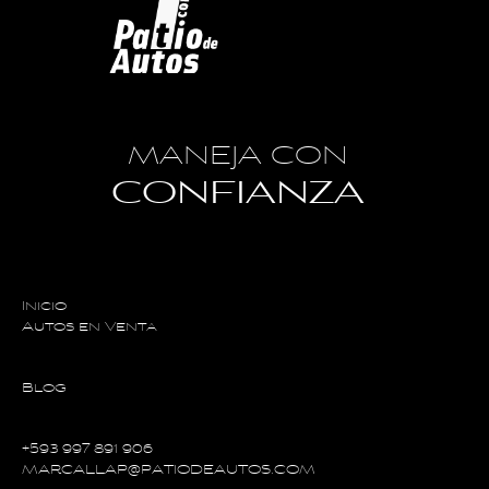
MANEJA CON
CONFIANZA
Inicio
Autos en Venta
Blog
+593 997 891 906
MARCALLAP@PATIODEAUTOS.COM