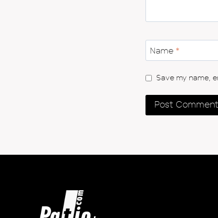
Name
*
Save my name, ema