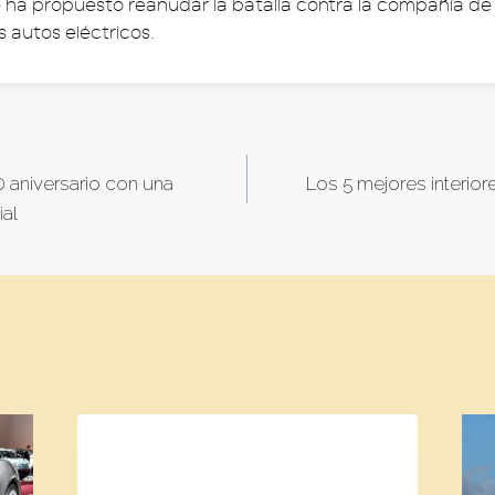
e ha propuesto reanudar la batalla contra la compañía de
 autos eléctricos.
0 aniversario con una
Los 5 mejores interio
tion
al