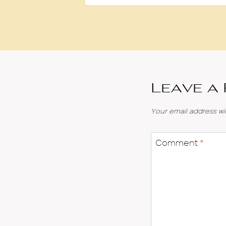
Leave a
Your email address wil
Comment
*