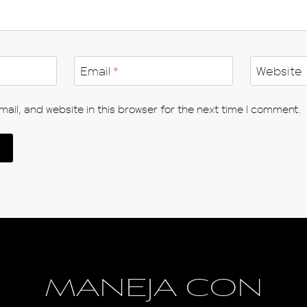
Email
*
Website
il, and website in this browser for the next time I comment.
MANEJA CON