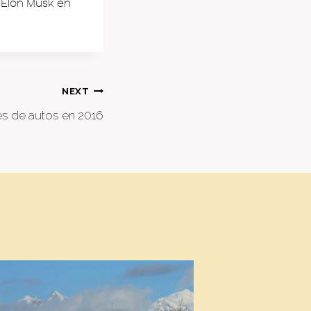
 Elon Musk en
NEXT
res de autos en 2016