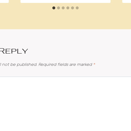
 Reply
l not be published.
Required fields are marked
*