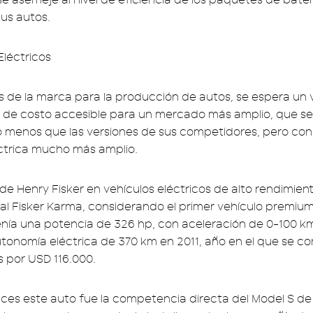
sus autos.
es de la marca para la producción de autos, se espera un 
 de costo accesible para un mercado más amplio, que se
 menos que las versiones de sus competidores, pero con
ctrica mucho más amplio.
de Henry Fisker en vehículos eléctricos de alto rendimient
al Fisker Karma, considerando el primer vehículo premiu
nía una potencia de 326 hp, con aceleración de 0-100 km
tonomía eléctrica de 370 km en 2011, año en el que se co
 por USD 116.000.
ces este auto fue la competencia directa del Model S de 