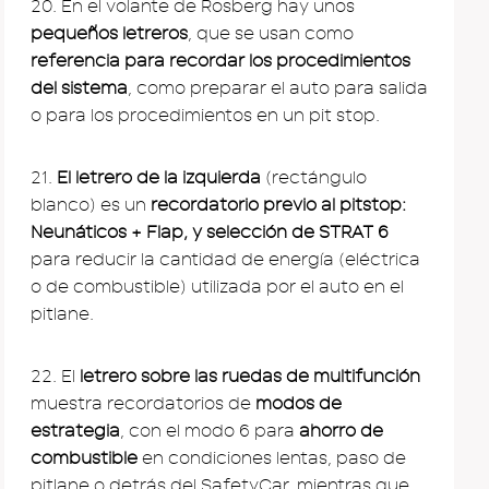
20. En el volante de Rosberg hay unos
pequeños letreros
, que se usan como
referencia para recordar los procedimientos
del sistema
, como preparar el auto para salida
o para los procedimientos en un pit stop.
21.
El letrero de la izquierda
(rectángulo
blanco) es un
recordatorio previo al pitstop:
Neunáticos + Flap, y selección de STRAT 6
para reducir la cantidad de energía (eléctrica
o de combustible) utilizada por el auto en el
pitlane.
22. El
letrero sobre las ruedas de multifunción
muestra recordatorios de
modos de
estrategia
, con el modo 6 para
ahorro de
combustible
en condiciones lentas, paso de
pitlane o detrás del SafetyCar, mientras que