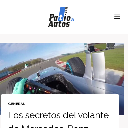
Skip
to
content
GENERAL
Los secretos del volante