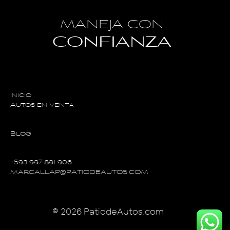
MANEJA CON
CONFIANZA
Inicio
Autos en Venta
Blog
+593 997 891 906
MARCALLAP@PATIODEAUTOS.COM
© 2026 PatiodeAutos.com