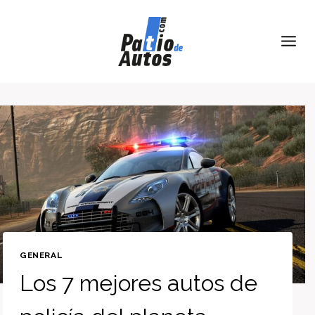
Skip
to
content
GENERAL
Los 7 mejores autos de