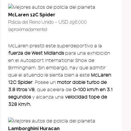
McLaren 12C Spider
Policía del Reino Unido – USD 296.000
(aproximadamente)
McLaren prestó este superdeportivo a la
fuerza de West Midlands
para una exhibición
en el Autosport International Show de
Birmingham. Sin embargo, hay que admitir
que el atuendo le sienta bien a este
McLaren
12C Spider
. Posee un
motor doble turbo de
3.8 litros V8
, que acelera de
0-100 km/h en 3.1
segundos
y alcanza una
velocidad tope de
328 Km/h.
Lamborghini Huracan