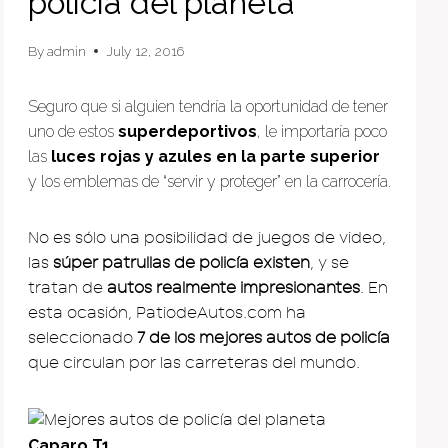
policía del planeta
By
admin
July 12, 2016
Seguro que si alguien tendría la oportunidad de tener
uno de estos
superdeportivos
, le importaría poco
las
luces rojas y azules en la parte superior
y los emblemas de “servir y proteger” en la carrocería.
No es sólo una posibilidad de juegos de video,
las
súper patrullas de policía existen
, y se
tratan de
autos realmente impresionantes
. En
esta ocasión, PatiodeAutos.com ha
seleccionado
7 de los mejores autos de policía
que circulan por las carreteras del mundo.
Caparo T1