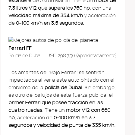
esta serie
de Aston Martin. Tiene un
motor de
7.3 litros V12 que supera los 760 hp
, con una
velocidad máxima de 354 km/h
y aceleración
de
0-100 km/h en 3.5 segundos.
Ferrari FF
Policía de Dubai – USD 298.750 (aproximadamente)
Los amantes del ‘Rojo Ferrari’ se sentirán
impactados al ver a este auto pintado con el
emblema de la
policía de Dubai
. Sin embargo,
es otro de los lujos de esta fuerza pública: el
primer Ferrari que posee tracción en las
cuatro ruedas
. Tiene un
motor V12 con 660
hp
, aceleración de
0-100 km/h en 3.7
segundos y velocidad de punta de 335 km/h.