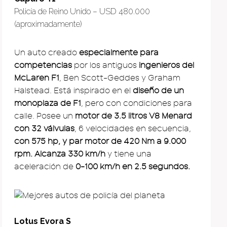
Policía de Reino Unido – USD 480.000
(aproximadamente)
Un auto creado
especialmente para
competencias
por los antiguos
ingenieros del
McLaren F1
, Ben Scott-Geddes y Graham
Halstead. Está inspirado en el
diseño de un
monoplaza de F1
, pero con condiciones para
calle. Posee un
motor de 3.5 litros V8 Menard
con 32 válvulas
, 6 velocidades en secuencia,
con 575 hp, y par motor de 420 Nm a 9.000
rpm. Alcanza 330 km/h
y tiene una
aceleración de
0-100 km/h en 2.5 segundos.
Lotus Evora S