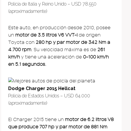
Policía de Italia y Reino Unido – USD 78.550
(aproximadamente)
Este auto, en producción desde 2010, posee
un
motor de 3.5 litros V6 VVT-i
de origen
Toyota con
280 hp y par motor de 342 Nm a
4.700 rpm
. Su velocidad máxima es de
261
km/h
y tiene una aceleración de
0-100 km/h
en 5.1 segundos.
Dodge Charger 2015 Hellcat
Policía de Estados Unidos – USD 64.000
(aproximadamente)
El Charger 2015 tiene un
motor de 6.2 litros V8
que produce 707 hp y par motor de 881 Nm