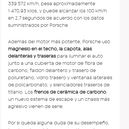
339.572 km/h, pesa aproximadamente
1.470,93 kilos, y puede alcanzar los 100 km/h
en 2,7 segundos de acuerdo con los datos
suministrados por Porsche.
Además del motor más potente, Porsche usó
magnesio en el techo, la capota, alas
delanteras y traseras
para iluminar el auto
junto a una cubierta de motor de fibra de
carbono, faldon delantero y trasero de
poliuretano, vidrio trasero y ventanas laterales
de policarbonato, y silenciadores traseros de
titanio. Los
frenos de cerámica de carbono
,
un nuevo sistema de escape y un chasis más
agresivo vienen de serie.
Por si queda alguna duda de su desempeño,