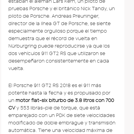
estaban el alemán Lars Kern, un piloto de
pruebas Porsche y el británico Nick Tandy, un
piloto de Porsche. Andreas Preuninger,
director de la línea GT de Porsche, se siente
especialmente orgulloso porque el tiempo
demuestra que el récord de vuelta en
Nürburgring puede reproducirse ya que los
dos vehículos 911 GT2 RS que utilizaron se
desempeñaron consistentemente en cada
vuelta.
El Porsche 911 GT2 RS 2018 es el 911 más
potente hasta la fecha y es propulsado por
un
motor flat-six biturbo de 3.8 litros con 700
CV
y 553 libras-pie de torque, que está
emparejado con un PDK de siete velocidades
modificado de doble embrague y transmisión
automática. Tiene una velocidad máxima de