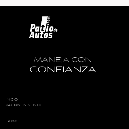
MANEJA CON
CONFIANZA
Inicio
Autos en Venta
Blog