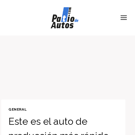
Skip
to
content
GENERAL
Este es el auto de