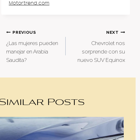
Motortrend.com
Post
PREVIOUS
NEXT
¿Las mujeres pueden
Chevrolet nos
navigation
manejar en Arabia
sorprende con su
Saudita?
nuevo SUV Equinox
Similar Posts