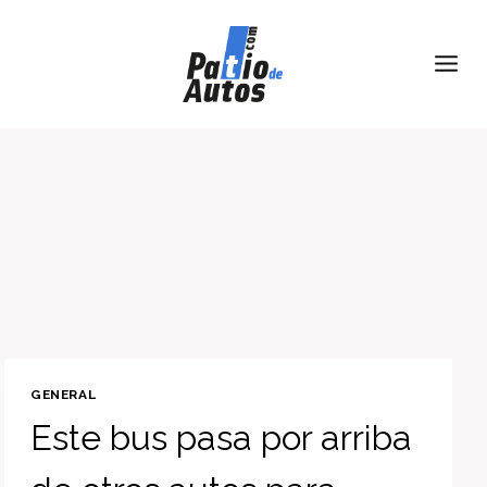
Skip
to
content
GENERAL
Este bus pasa por arriba