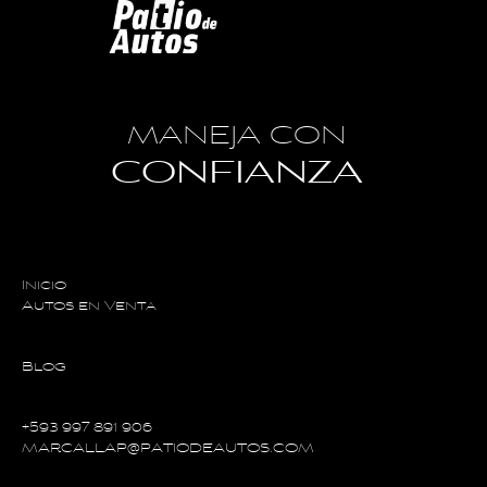
MANEJA CON
CONFIANZA
Inicio
Autos en Venta
Blog
+593 997 891 906
MARCALLAP@PATIODEAUTOS.COM