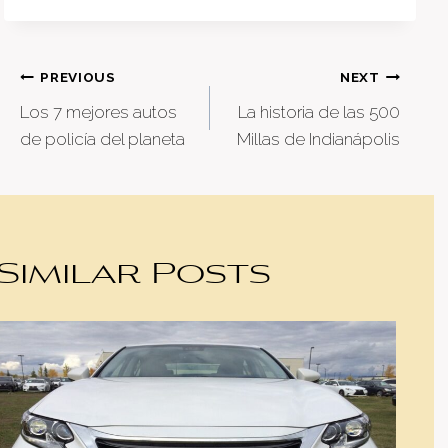
Post
PREVIOUS
NEXT
Los 7 mejores autos
La historia de las 500
navigation
de policía del planeta
Millas de Indianápolis
Similar Posts