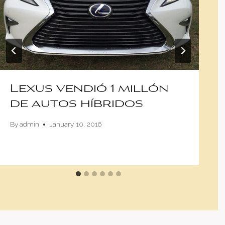
Lexus vendió 1 millón
de autos híbridos
By
admin
January 10, 2016