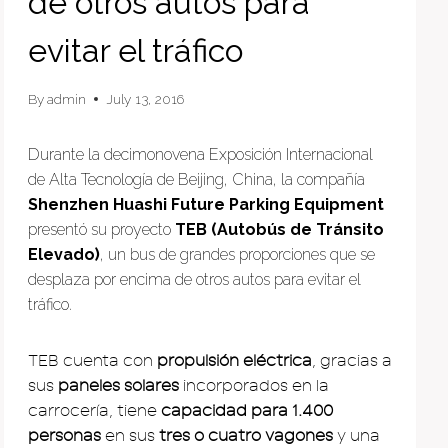
de otros autos para
evitar el tráfico
By
admin
July 13, 2016
Durante la decimonovena Exposición Internacional
de Alta Tecnología de Beijing, China, la compañía
Shenzhen Huashi Future Parking Equipment
presentó su proyecto
TEB (Autobús de Tránsito
Elevado)
, un bus de grandes proporciones que se
desplaza por encima de otros autos para evitar el
tráfico.
TEB cuenta con
propulsión eléctrica
, gracias a
sus
paneles solares
incorporados en la
carrocería, tiene
capacidad para 1.400
personas
en sus
tres o cuatro vagones
y una