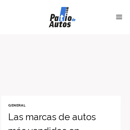
Skip
to
content
GENERAL
Las marcas de autos