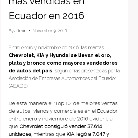
más vendidas en
Ecuador en 2016
By
admin
November 9, 2016
Entre enero y noviembre de 2016, las marcas
Chevrolet, KIA y Hyundai se llevan el oro,
plata y bronce como mayores vendedores
de autos del país
, según cifras presentadas por la
Asociación de Empresas Automotrices del Ecuador
(AEADE).
De esta manera el ‘Top 10’ de mejores ventas
de autos livianos y comerciales en el Ecuador
entre enero y noviembre de 2016 evidencia
que
Chevrolet consiguió vender 37.614
unidades
, mientras que
KIA llegó a 7.047 y