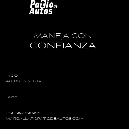
MANEJA CON
CONFIANZA
Inicio
Autos en Venta
Blog
+593 997 891 906
MARCALLAP@PATIODEAUTOS.COM