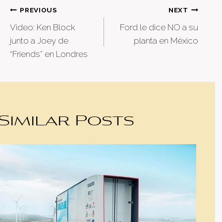
Post
PREVIOUS
NEXT
Video: Ken Block
Ford le dice NO a su
navigation
junto a Joey de
planta en México
“Friends” en Londres
Similar Posts