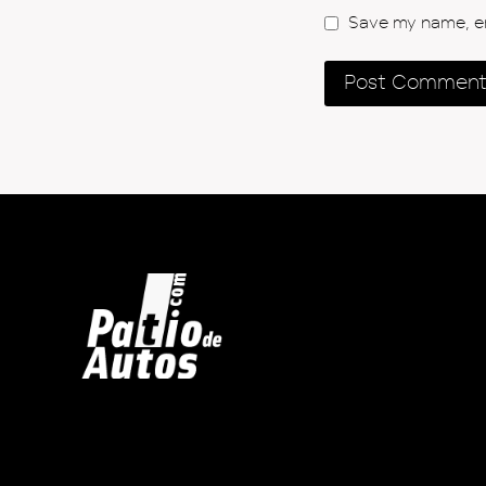
Save my name, ema
Inicio
Autos en Venta