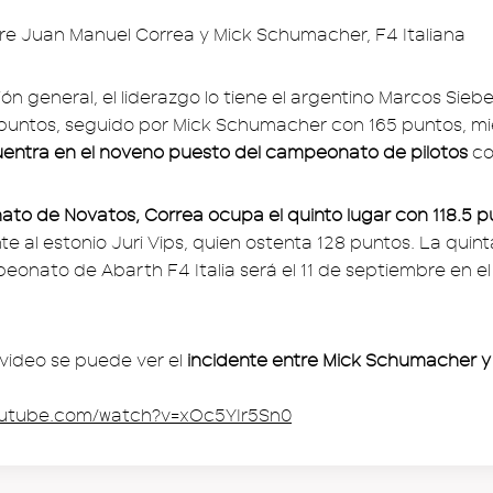
ción general, el liderazgo lo tiene el argentino Marcos Sie
puntos, seguido por Mick Schumacher con 165 puntos, mi
entra en el noveno puesto del campeonato de pilotos
co
o de Novatos, Correa ocupa el quinto lugar con 118.5 p
e al estonio Juri Vips, quien ostenta 128 puntos. La quin
eonato de Abarth F4 Italia será el 11 de septiembre en el
 video se puede ver el
incidente entre Mick Schumacher 
outube.com/watch?v=xOc5YIr5Sn0