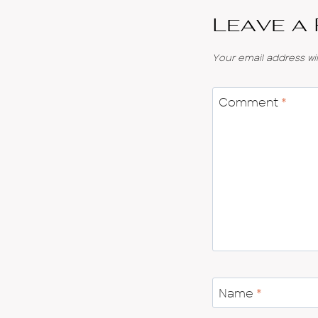
Leave a
Your email address wil
Comment
*
Name
*