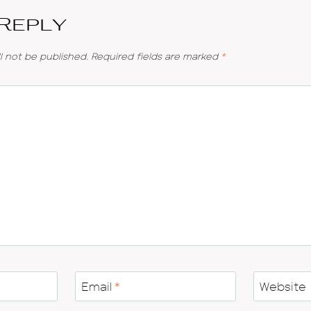
 Reply
l not be published.
Required fields are marked
*
Email
*
Website