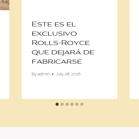
Este es el
exclusivo
Rolls-Royce
que dejará de
fabricarse
By
admin
July 28, 2016