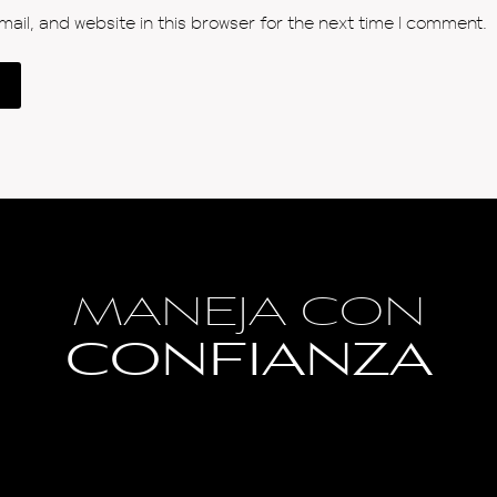
il, and website in this browser for the next time I comment.
MANEJA CON
CONFIANZA
Blog