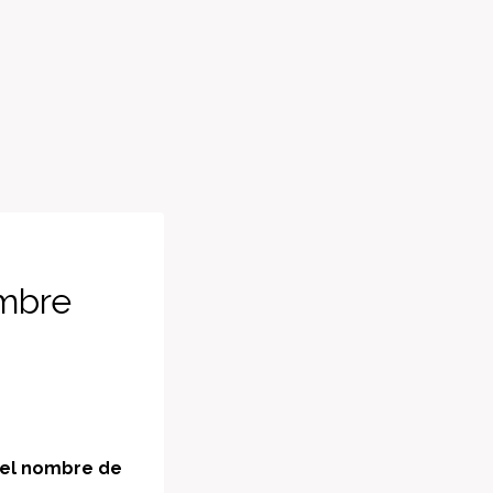
ombre
 el nombre de