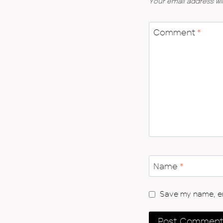
Your email address wil
Comment
*
Name
*
Save my name, ema