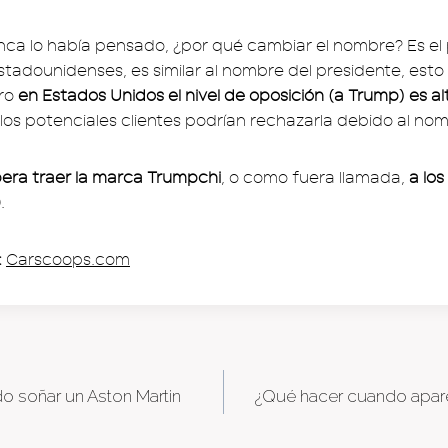
nunca lo había pensado, ¿por qué cambiar el nombre? Es el
stadounidenses, es similar al nombre del presidente, esto
ro
en Estados Unidos el nivel de oposición (a Trump) es al
los potenciales clientes podrían rechazarla debido al no
era traer la marca Trumpchi
, o como fuera llamada,
a lo
9
.
:
Carscoops.com
 soñar un Aston Martin
¿Qué hacer cuando apare
tion