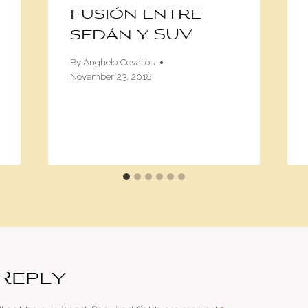
fusión entre
sedán y SUV
By
Anghelo Cevallos
November 23, 2018
 Reply