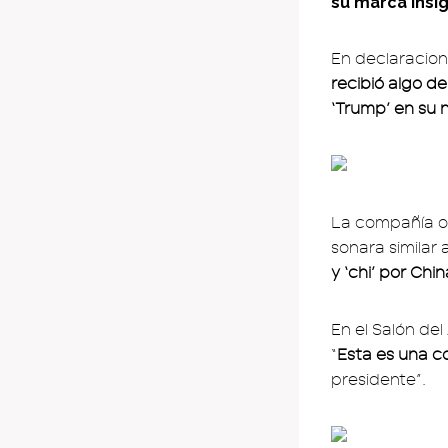
su marca insi
En declaracion
recibió algo de
‘Trump’ en su
La compañía o
sonara similar 
y ‘chi’ por Chin
En el Salón de
“
Esta es una c
presidente”.