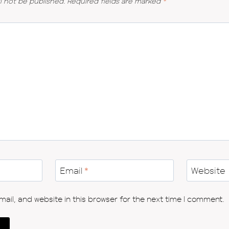
l not be published.
Required fields are marked
*
Email
*
Website
il, and website in this browser for the next time I comment.