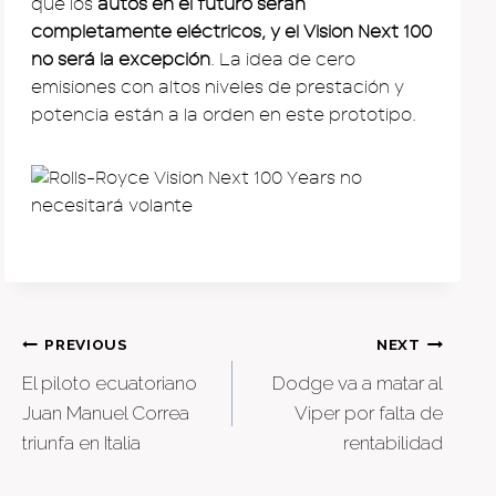
que los
autos en el futuro serán
completamente eléctricos, y el Vision Next 100
no será la excepción
. La idea de cero
emisiones con altos niveles de prestación y
potencia están a la orden en este prototipo.
Post
PREVIOUS
NEXT
El piloto ecuatoriano
Dodge va a matar al
navigation
Juan Manuel Correa
Viper por falta de
triunfa en Italia
rentabilidad