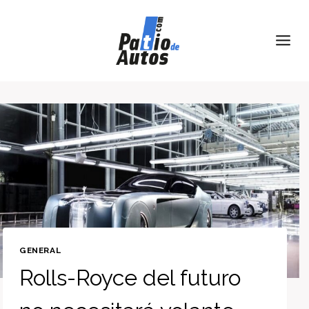
Skip
to
content
GENERAL
Rolls-Royce del futuro