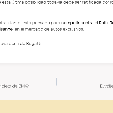
esta última posibilidad todavía debe ser ratificada por l
ientras tanto, está pensado para
competir contra el Rolls
ulsanne
, en el mercado de autos exclusivos.
icicleta de BMW
El trái
tion