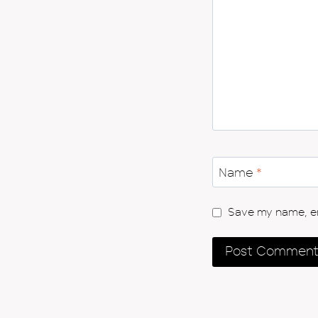
Name
*
Save my name, ema