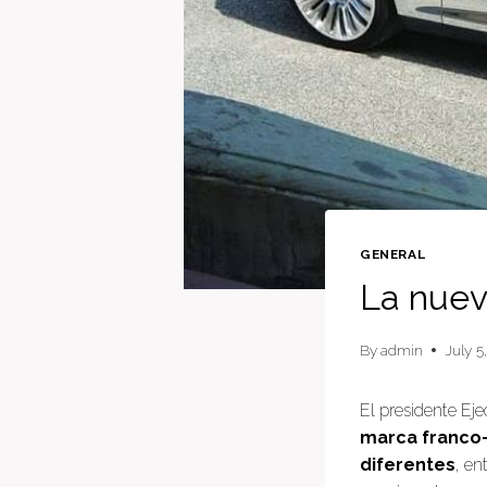
GENERAL
La nuev
By
admin
July 5
El presidente Ej
marca franco-
diferentes
, en