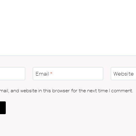
Email
*
Website
il, and website in this browser for the next time I comment.