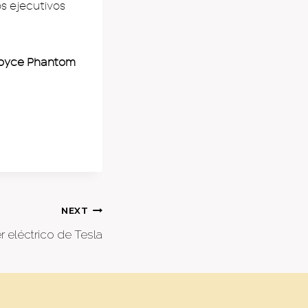
os ejecutivos
-Royce Phantom
NEXT
ler eléctrico de Tesla