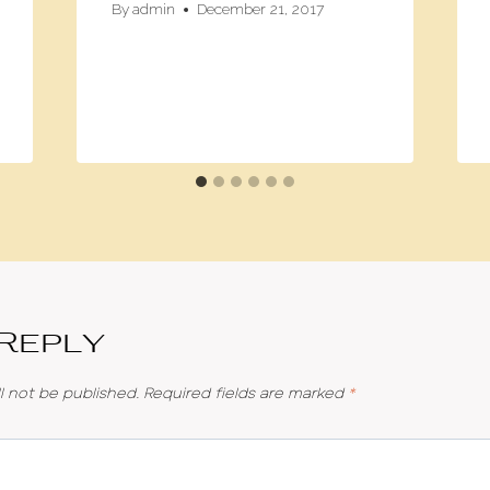
By
admin
December 21, 2017
 Reply
l not be published.
Required fields are marked
*