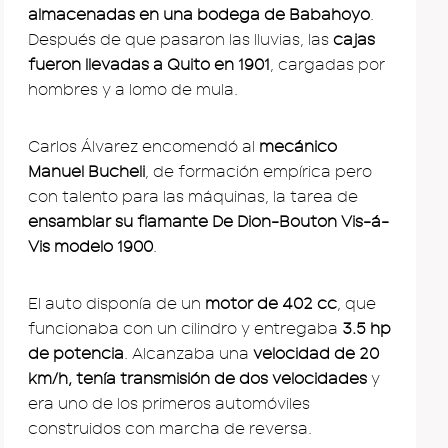
almacenadas en una bodega de Babahoyo
.
Después de que pasaron las lluvias, las
cajas
fueron llevadas a Quito en 1901
, cargadas por
hombres y a lomo de mula.
Carlos Álvarez encomendó al
mecánico
Manuel Bucheli
, de formación empírica pero
con talento para las máquinas, la tarea de
ensamblar su flamante De Dion-Bouton Vis-á-
Vis modelo 1900
.
El auto disponía de un
motor de 402 cc
, que
funcionaba con un cilindro y entregaba
3.5 hp
de potencia
. Alcanzaba una
velocidad de 20
km/h, tenía transmisión de dos velocidades
y
era uno de los primeros automóviles
construidos con marcha de reversa.