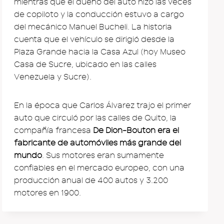
mientras que el dueño del auto hizo las veces
de copiloto y la conducción estuvo a cargo
del mecánico Manuel Bucheli. La historia
cuenta que el vehículo se dirigió desde la
Plaza Grande hacia la Casa Azul (hoy Museo
Casa de Sucre, ubicado en las calles
Venezuela y Sucre).
En la época que Carlos Álvarez trajo el primer
auto que circuló por las calles de Quito, la
compañía francesa
De Dion-Bouton era el
fabricante de automóviles más grande del
mundo
. Sus motores eran sumamente
confiables en el mercado europeo, con una
producción anual de 400 autos y 3.200
motores en 1900.