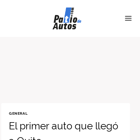
Skip
to
content
GENERAL
El primer auto que llegó