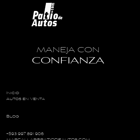
MANEJA CON
CONFIANZA
Inicio
Autos en Venta
Blog
+593 997 891 906