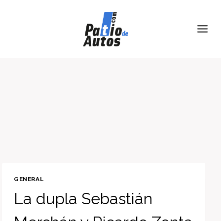
Skip
to
content
GENERAL
La dupla Sebastián