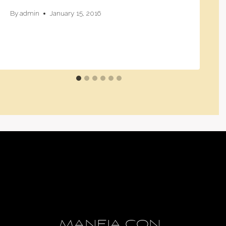
By
admin
January 15, 2016
MANEJA CON