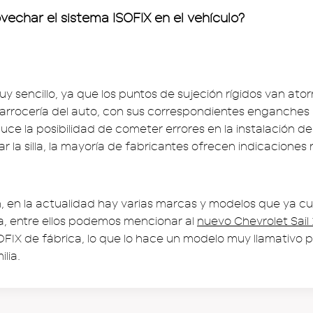
ovechar el sistema ISOFIX en el vehículo?
 sencillo, ya que los puntos de sujeción rígidos van atorn
carrocería del auto, con sus correspondientes enganches 
duce la posibilidad de cometer errores en la instalación de
ar la silla, la mayoría de fabricantes ofrecen indicaciones
, en la actualidad hay varias marcas y modelos que ya c
a, entre ellos podemos mencionar al
nuevo Chevrolet Sail
OFIX de fábrica, lo que lo hace un modelo muy llamativo p
lia.