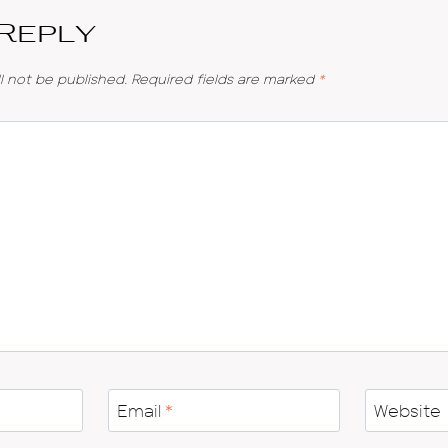
 Reply
l not be published.
Required fields are marked
*
Email
*
Website