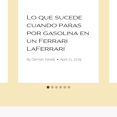
Lo que sucede
cuando paras
por gasolina en
un Ferrari
LaFerrari
By
Damián Fanelli
April 21, 2019