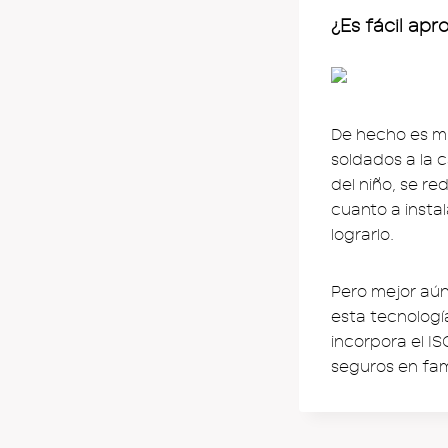
¿Es fácil apr
De hecho es muy
soldados a la 
del niño, se re
cuanto a instal
lograrlo.
Pero mejor aún
esta tecnologí
incorpora el IS
seguros en fami