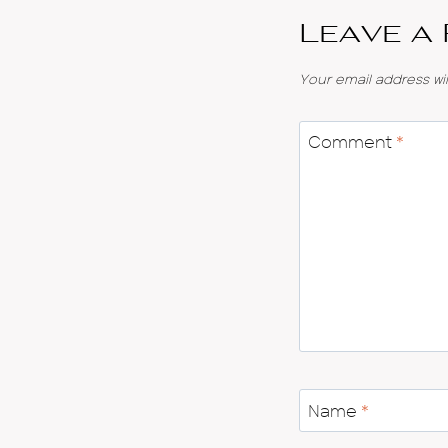
Leave a
Your email address wil
Comment
*
Name
*