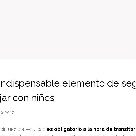
 indispensable elemento de se
jar con niños
9, 2017
l cinturón de seguridad
es obligatorio a la hora de transita