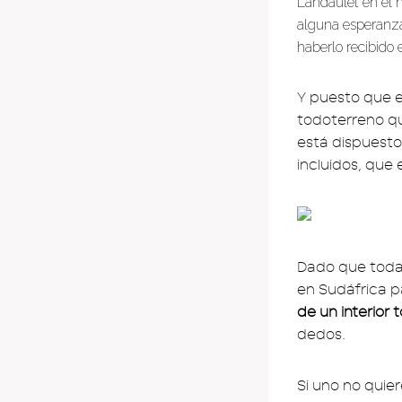
Landaulet en el 
alguna esperanza
haberlo recibido
Y puesto que 
todoterreno 
está dispuesto 
incluidos, que 
Dado que todav
en Sudáfrica p
de un interior
dedos.
Si uno no quie