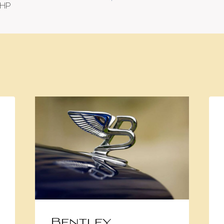
 HP
Bentley