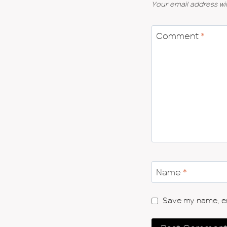
Your email address wil
Comment
*
Name
*
Save my name, ema