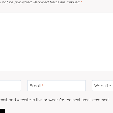
l not be published.
Required fields are marked
*
Email
*
Website
il, and website in this browser for the next time I comment.