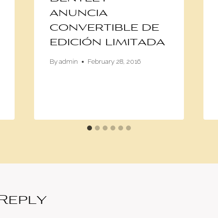
anuncia
convertible de
edición limitada
By
admin
February 28, 2016
 Reply