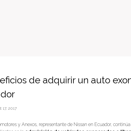
eficios de adquirir un auto ex
ador
 17, 2017
otores y Anexos, representante de Nissan en Ecuador, continúa