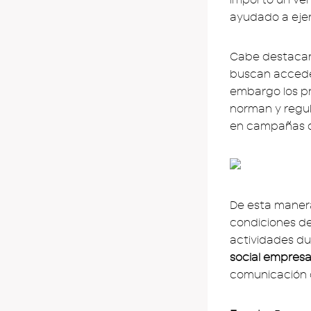
ayudado a ejer
Cabe destacar
buscan accede
embargo los pr
norman y regul
en campañas d
De esta manera
condiciones de
actividades du
social empresar
comunicación d