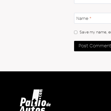
Name
*
Save my name, ema