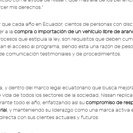
cer mis derechos.”
 que cada año en Ecuador, cientos de personas con dis
r a la
compra o importación de un vehículo libre de aran
ocesos que estipula la ley, son requisitos que deben cump
an el acceso al programa, siendo esta una razón de peso
e comunicación testimoniales y de procedimientos.
, y dentro del marco legal ecuatoriano que busca mejora
 vida de todos los sectores de la sociedad, Nissan replica
rante todo el año, enfatizando así su
compromiso de resp
ial
, y manteniendo su liderazgo como una marca activa 
irecta con sus clientes actuales y futuros.