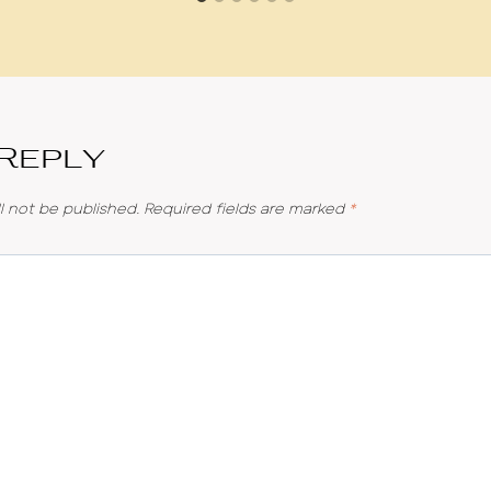
 Reply
l not be published.
Required fields are marked
*