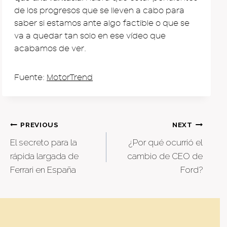
de los progresos que se lleven a cabo para
saber si estamos ante algo factible o que se
va a quedar tan solo en ese vídeo que
acabamos de ver.
Fuente:
MotorTrend
Post
PREVIOUS
NEXT
El secreto para la
¿Por qué ocurrió el
navigation
rápida largada de
cambio de CEO de
Ferrari en España
Ford?