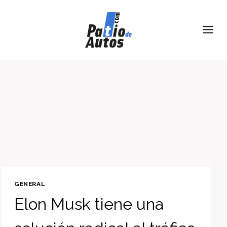
Skip
to
content
GENERAL
Elon Musk tiene una