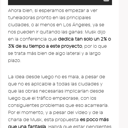
Ahora bien, si esperamos empezar a ver
tuneladoras pronto en las principales
ciudades, o al menos en Los Ángeles, ya se
nos pueden ir quitando las ganas: Musk dijo
en la conferencia que
dedica tan solo un 2% o
3% de su tiempo a este proyecto
, por lo que
se trata más bien de algo lateral y a largo
plazo.
La idea desde luego no es mala, a pesar de
que no es aplicable a todas las ciudades y
que las obras necesarias implicarían desde
luego que el tráfico empeorase, con los
consiguientes problemas que eso acarrearía.
Por el momento, y a pesar del vídeo y de la
charla de Musk, esta propuesta
es poco más
que una fantasía
. Habrá que estar pendientes