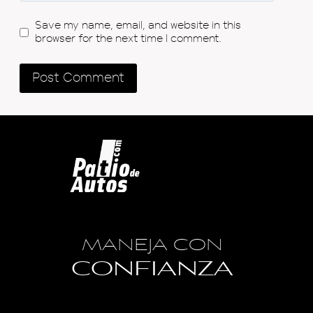
Save my name, email, and website in this
browser for the next time I comment.
MANEJA CON
CONFIANZA