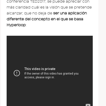
conferencia TED2017, se puede apreciar con
más claridad cuál es la visión que se pretende
alcanzar, que no deja de
ser una aplicación
diferente del concepto en el que se basa
Hyperloop
: