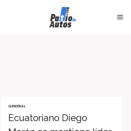
Skip
to
content
GENERAL
Ecuatoriano Diego