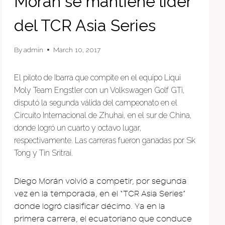
Morán se mantiene líder
del TCR Asia Series
By
admin
March 10, 2017
El piloto de Ibarra que compite en el equipo Liqui
Moly Team Engstler con un Volkswagen Golf GTi,
disputó la segunda válida del campeonato en el
Circuito Internacional de Zhuhai, en el sur de China,
donde logró un cuarto y octavo lugar,
respectivamente. Las carreras fueron ganadas por Sk
Tong y Tin Sritrai.
Diego Morán volvió a competir, por segunda
vez en la temporada, en el “TCR Asia Series”
donde logró clasificar décimo. Ya en la
primera carrera, el ecuatoriano que conduce