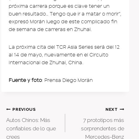
próxima carrera porque es clave tener un
buen resultado… Tengo que ir a matar o morir”,
expresó Morán luego de este complicado fin
de semana de carreras en Zhuhai.
La próxima cita del TCR Asia Series será del 12
al 14 de mayo, nuevamente en el Circuito
Internacional de Zhuhai, China.
Fuente y foto
: Prensa Diego Morán
Post
PREVIOUS
NEXT
Autos Chinos: Más
7 prototipos más
navigation
confiables de lo que
sorprendentes de
crees
Mercedes-Benz