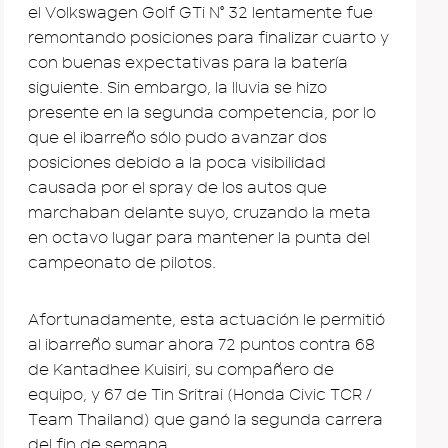
el Volkswagen Golf GTi Nº 32 lentamente fue
remontando posiciones para finalizar cuarto y
con buenas expectativas para la batería
siguiente. Sin embargo, la lluvia se hizo
presente en la segunda competencia, por lo
que el ibarreño sólo pudo avanzar dos
posiciones debido a la poca visibilidad
causada por el spray de los autos que
marchaban delante suyo, cruzando la meta
en octavo lugar para mantener la punta del
campeonato de pilotos.
Afortunadamente, esta actuación le permitió
al ibarreño sumar ahora 72 puntos contra 68
de Kantadhee Kuisiri, su compañero de
equipo, y 67 de Tin Sritrai (Honda Civic TCR /
Team Thailand) que ganó la segunda carrera
del fin de semana.