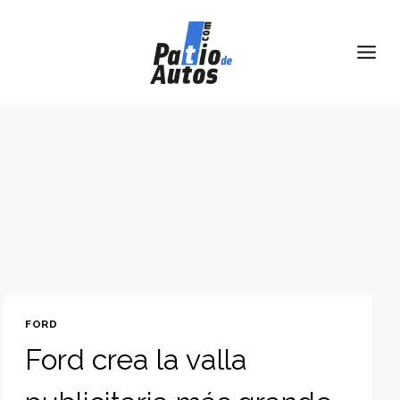
Skip
to
content
FORD
Ford crea la valla