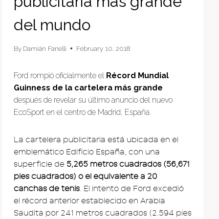
publicitaria más grande
del mundo
By
Damián Fanelli
February 10, 2018
Ford rompió oficialmente el
Récord Mundial
Guinness de la cartelera más grande
después de revelar su último anuncio del nuevo
EcoSport en el centro de Madrid, España.
La cartelera publicitaria está ubicada en el
emblemático Edificio España, con una
superficie de
5,265 metros cuadrados (56,671
pies cuadrados) o el equivalente a 20
canchas de tenis
. El intento de Ford excedió
el récord anterior establecido en Arabia
Saudita por 241 metros cuadrados (2.594 pies