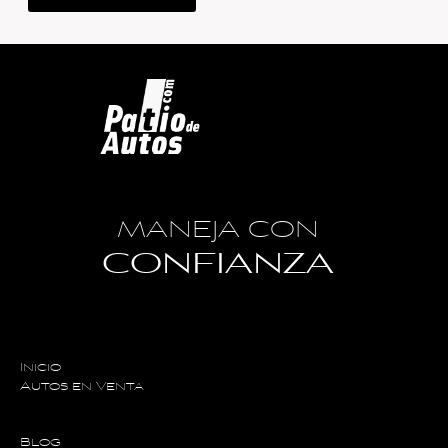
MANEJA CON
CONFIANZA
Inicio
Autos en Venta
Blog