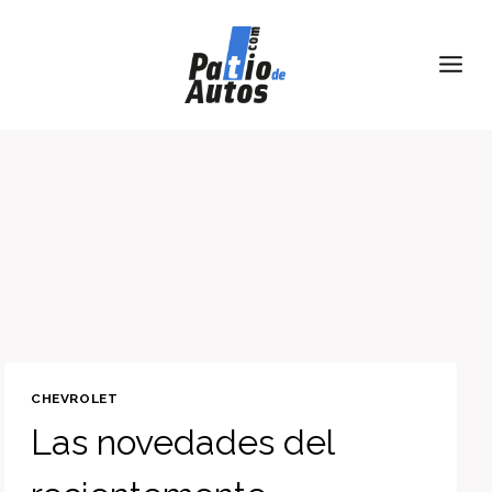
Skip
to
content
CHEVROLET
Las novedades del