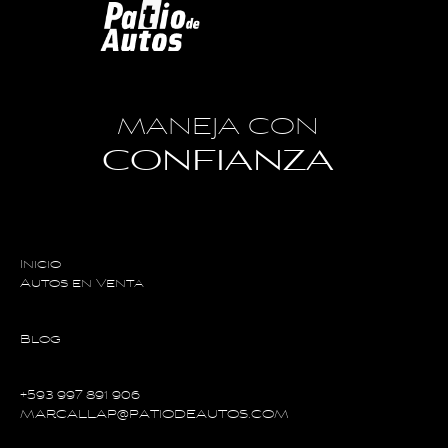
MANEJA CON
CONFIANZA
Inicio
Autos en Venta
Blog
+593 997 891 906
MARCALLAP@PATIODEAUTOS.COM