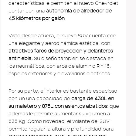
características le permiten al nuevo Chevrolet
contar con una
autonomía de alrededor de
45 kilómetros por galón
.
Visto desde afuera, el nuevo SUV cuenta con
una elegante y aerodinámica estética, con
atractivos faros de proyección y delanteros
antiniebla.
Su diseño también se destaca en
los neumáticos, con aros de aluminio Rin 16,
espejos exteriores y elevavidrios eléctricos.
Por su parte, el interior es bastante espacioso
con un una capacidad de
carga de 430L en
su maletero y 875L con asientos abatidos
; que
además le permite aumentar su volumen a
635 Kg. Como novedad, el volante del SUV
permite regular la altura y profundidad para