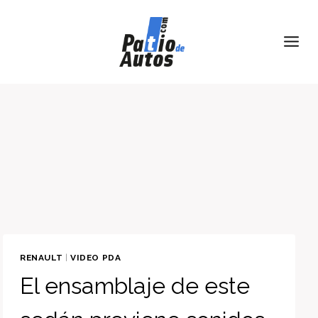
Skip
to
content
RENAULT
|
VIDEO PDA
El ensamblaje de este