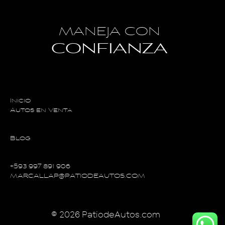
MANEJA CON
CONFIANZA
Inicio
Autos en Venta
Blog
+593 997 891 906
MARCALLAP@PATIODEAUTOS.COM
© 2026 PatiodeAutos.com