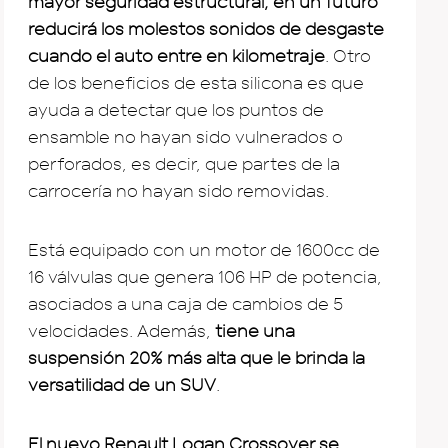
mayor seguridad estructural, en un futuro
reducirá los molestos sonidos de desgaste
cuando el auto entre en kilometraje
. Otro
de los beneficios de esta silicona es que
ayuda a detectar que los puntos de
ensamble no hayan sido vulnerados o
perforados, es decir, que partes de la
carrocería no hayan sido removidas.
Está equipado con un motor de 1600cc de
16 válvulas que genera 106 HP de potencia,
asociados a una caja de cambios de 5
velocidades. Además,
tiene una
suspensión 20% más alta que le brinda la
versatilidad de un SUV
.
El nuevo Renault Logan Crossover se