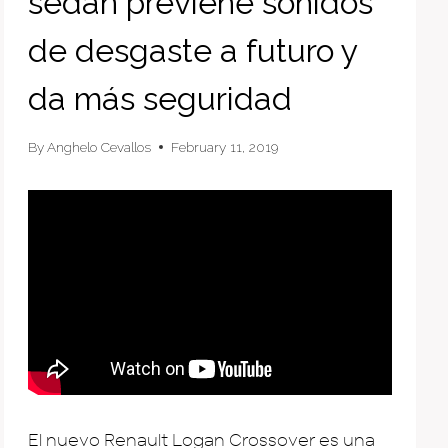
sedán previene sonidos
de desgaste a futuro y
da más seguridad
By
Anghelo Cevallos
February 11, 2019
El nuevo Renault Logan Crossover es una