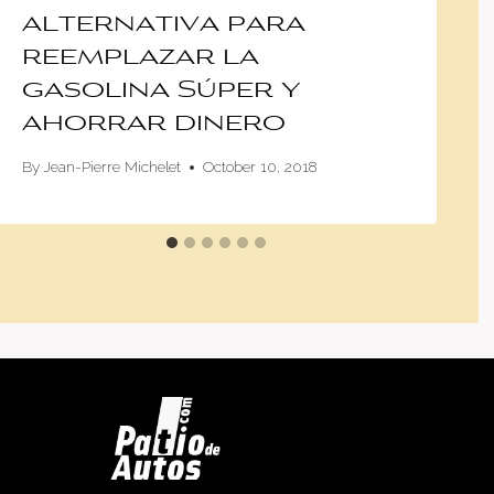
alternativa para
reemplazar la
gasolina Súper y
ahorrar dinero
By
Jean-Pierre Michelet
October 10, 2018