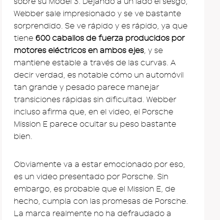
sobre su Model 3. Dejando a un lado el sesgo,
Webber sale impresionado y se ve bastante
sorprendido. Se ve rápido y es rápido, ya que
tiene
600 caballos de fuerza producidos por
motores eléctricos en ambos ejes
, y se
mantiene estable a través de las curvas. A
decir verdad, es notable cómo un automóvil
tan grande y pesado parece manejar
transiciones rápidas sin dificultad. Webber
incluso afirma que, en el video, el Porsche
Mission E parece ocultar su peso bastante
bien.
Obviamente va a estar emocionado por eso,
es un video presentado por Porsche. Sin
embargo, es probable que el Mission E, de
hecho, cumpla con las promesas de Porsche.
La marca realmente no ha defraudado a