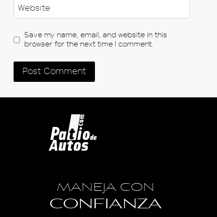
Website
Save my name, email, and website in this
browser for the next time I comment.
MANEJA CON
CONFIANZA