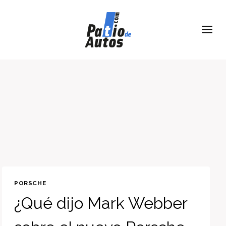
Skip
to
content
PORSCHE
¿Qué dijo Mark Webber