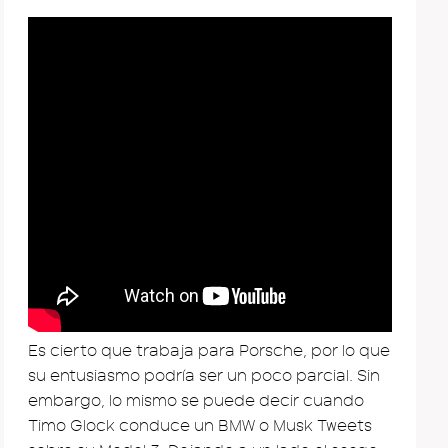
Es cierto que trabaja para Porsche, por lo que
su entusiasmo podría ser un poco parcial. Sin
embargo, lo mismo se puede decir cuando
Timo Glock conduce un BMW o Musk Tweets