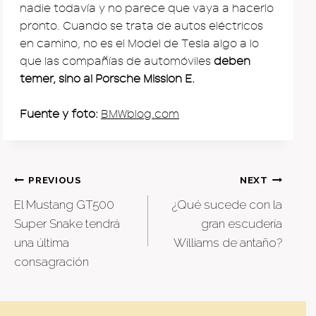
nadie todavía y no parece que vaya a hacerlo
pronto. Cuando se trata de autos eléctricos
en camino, no es el Model de Tesla algo a lo
que las compañías de automóviles
deben
temer, sino al Porsche Mission E.
Fuente y foto:
BMWblog.com
Post
PREVIOUS
NEXT
El Mustang GT500
¿Qué sucede con la
navigation
Super Snake tendrá
gran escudería
una última
Williams de antaño?
consagración