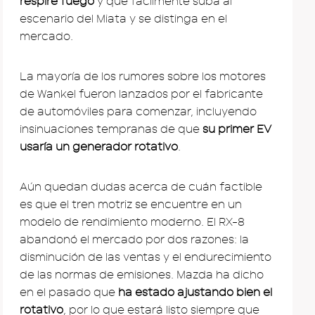
respire fuego
y que fácilmente suba al
escenario del Miata y se distinga en el
mercado.
La mayoría de los rumores sobre los motores
de Wankel fueron lanzados por el fabricante
de automóviles para comenzar, incluyendo
insinuaciones tempranas de que
su primer EV
usaría un generador rotativo
.
Aún quedan dudas acerca de cuán factible
es que el tren motriz se encuentre en un
modelo de rendimiento moderno. El RX-8
abandonó el mercado por dos razones: la
disminución de las ventas y el endurecimiento
de las normas de emisiones. Mazda ha dicho
en el pasado que
ha estado ajustando bien el
rotativo
, por lo que estará listo siempre que