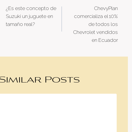
¿Es este concepto de
ChevyPlan
navigation
Suzuki un juguete en
comercializa el 10%
tamaño real?
de todos los
Chevrolet vendidos
en Ecuador
Similar Posts