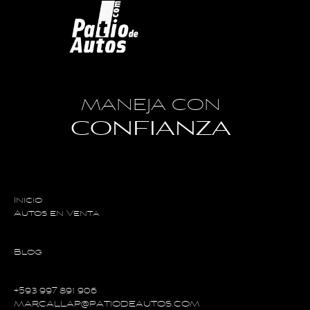
MANEJA CON
CONFIANZA
Inicio
Autos en Venta
Blog
+593 997 891 906
MARCALLAP@PATIODEAUTOS.COM