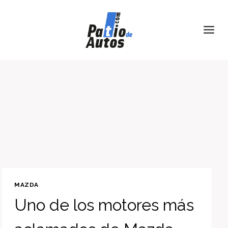
Skip
to
content
MAZDA
Uno de los motores más