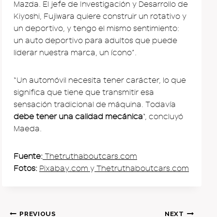
Mazda. El jefe de Investigación y Desarrollo de
Kiyoshi, Fujiwara quiere construir un rotativo y
un deportivo, y tengo el mismo sentimiento:
un auto deportivo para adultos que puede
liderar nuestra marca, un ícono”.
“Un automóvil necesita tener carácter, lo que
significa que tiene que transmitir esa
sensación tradicional de máquina. Todavía
debe tener una calidad mecánica
“, concluyó
Maeda.
Fuente:
Thetruthaboutcars.com
Fotos:
Pixabay.com
y
Thetruthaboutcars.com
Post
PREVIOUS
NEXT