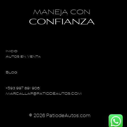
MANEJA CON
CONFIANZA
Inicio
Autos en Venta
Blog
+593 997 891 906
MARCALLAP@PATIODEAUTOS.COM
© 2026 PatiodeAutos.com