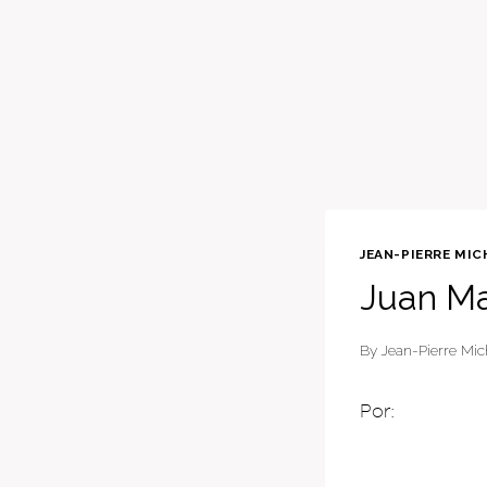
JEAN-PIERRE MIC
Juan Ma
By
Jean-Pierre Mic
Por: