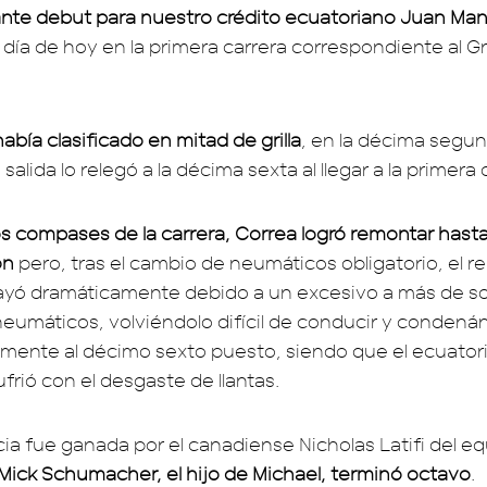
strante debut para nuestro crédito ecuatoriano Juan Ma
 día de hoy en la primera carrera correspondiente al 
bía clasificado en mitad de grilla
, en la décima segun
salida lo relegó a la décima sexta al llegar a la primera 
os compases de la carrera, Correa logró remontar hast
ón
pero, tras el cambio de neumáticos obligatorio, el 
ayó dramáticamente debido a un excesivo a más de s
eumáticos, volviéndolo difícil de conducir y condená
ente al décimo sexto puesto, siendo que el ecuator
frió con el desgaste de llantas.
a fue ganada por el canadiense Nicholas Latifi del e
Mick Schumacher, el hijo de Michael, terminó octavo
.