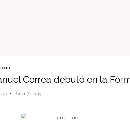
HELET
nuel Correa debutó en la Fórm
helet
March 30, 2019