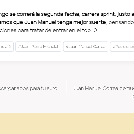
 se correrá la segunda fecha, carrera sprint, justo a
amos que Juan Manuel tenga mejor suerte
, pensando
iones para tratar de entrar en el top 10.
mula 2
#
Jean-Pierre Michelet
#
Juan Manuel Correa
#
Posicione
cargar apps para tu auto
Juan Manuel Correa demue
tion