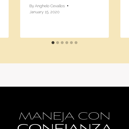
By
Anghelo Cevallos
January 15, 2020
MANEJA CON