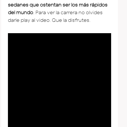
sedanes que ostentan ser los más rápidos
del mundo
. Para ver la carrera no olvides
darle play al video. Que la disfrutes.