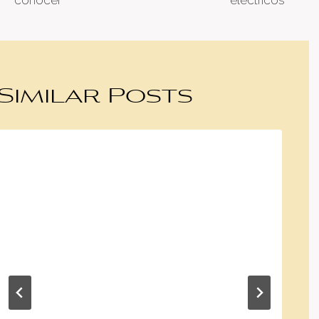
conocer
eléctricos
Similar Posts