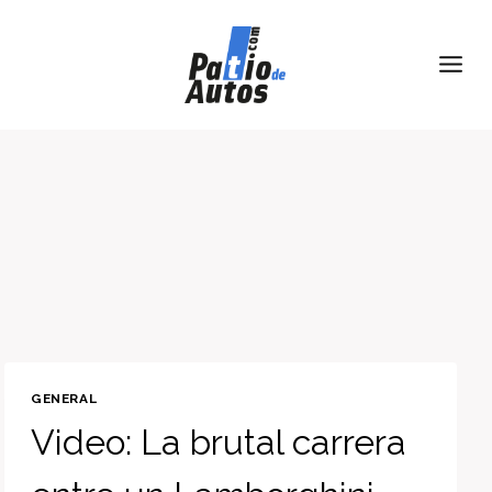
Skip
to
content
GENERAL
Video: La brutal carrera