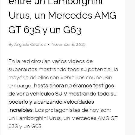
entre un Lamborghini
Urus, un Mercedes AMG
GT 63S y un G63
By
Anghelo Cevallos
November 8, 2019
En la red circulan varios videos de
superautos mostrando todo su potencial, la
mayoría de ellos son vehículos coupé. Sin
embargo,
hasta ahora no éramos testigos
de ver a vehículos SUIV mostrando todo su
poderío y alcanzando velocidades
increíbles
. Los protagonistas de hoy son:
un Lamborghini Urus, un Mercedes AMG GT
63S y un G63.