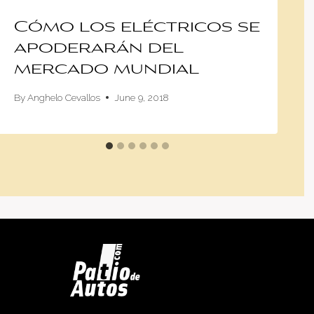
Cómo los eléctricos se
apoderarán del
mercado mundial
By
Anghelo Cevallos
June 9, 2018