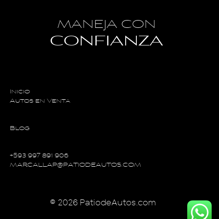
MANEJA CON
CONFIANZA
Inicio
Autos en Venta
Blog
+593 997 891 906
MARCALLAP@PATIODEAUTOS.COM
© 2026 PatiodeAutos.com