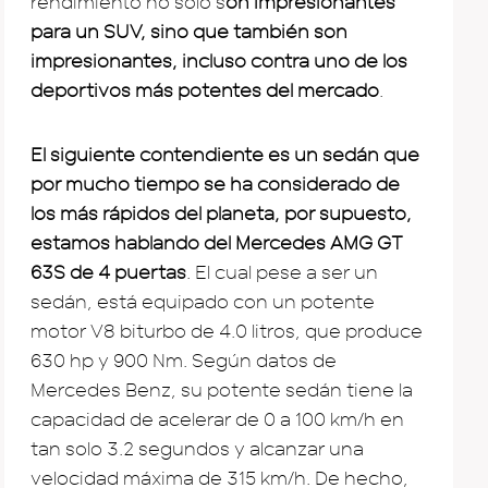
rendimiento no solo s
on impresionantes
para un SUV, sino que también son
impresionantes, incluso contra uno de los
deportivos más potentes del mercado
.
El siguiente contendiente es un sedán que
por mucho tiempo se ha considerado de
los más rápidos del planeta, por supuesto,
estamos hablando del Mercedes AMG GT
63S de 4 puertas
. El cual pese a ser un
sedán, está equipado con un potente
motor V8 biturbo de 4.0 litros, que produce
630 hp y 900 Nm. Según datos de
Mercedes Benz, su potente sedán tiene la
capacidad de acelerar de 0 a 100 km/h en
tan solo 3.2 segundos y alcanzar una
velocidad máxima de 315 km/h. De hecho,