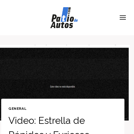
Skip
to
content
GENERAL
Video: Estrella de