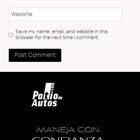
Website
Save my name, email, and website in this
browser for the next time I comment.
MANEJA CON