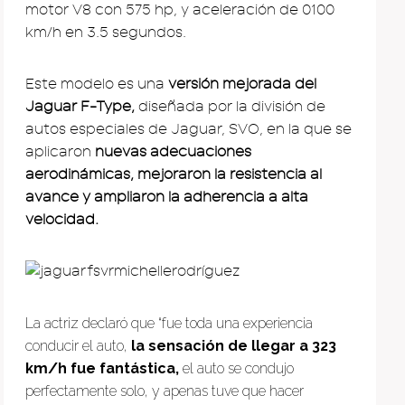
motor V8 con 575 hp, y aceleración de 0100
km/h en 3.5 segundos.
Este modelo es una
versión mejorada del
Jaguar F-Type,
diseñada por la división de
autos especiales de Jaguar, SVO, en la que se
aplicaron
nuevas adecuaciones
aerodinámicas, mejoraron la resistencia al
avance y ampliaron la adherencia a alta
velocidad.
La actriz declaró que “fue toda una experiencia
conducir el auto,
la sensación de llegar a 323
km/h fue fantástica,
el auto se condujo
perfectamente solo, y apenas tuve que hacer