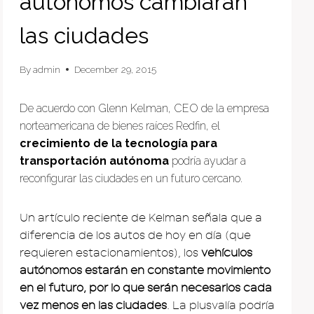
autónomos cambiarán
las ciudades
By
admin
December 29, 2015
De acuerdo con Glenn Kelman, CEO de la empresa
norteamericana de bienes raíces Redfin, el
crecimiento de la tecnología para
transportación autónoma
podría ayudar a
reconfigurar las ciudades en un futuro cercano.
Un artículo reciente de Kelman señala que a
diferencia de los autos de hoy en día (que
requieren estacionamientos), los
vehículos
autónomos estarán en constante movimiento
en el futuro, por lo que serán necesarios cada
vez menos en las ciudades
. La plusvalía podría