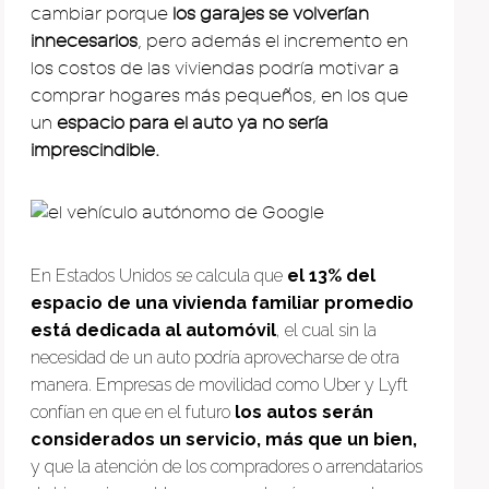
cambiar porque
los garajes se volverían
innecesarios
, pero además el incremento en
los costos de las viviendas podría motivar a
comprar hogares más pequeños, en los que
un
espacio para el auto ya no sería
imprescindible.
En Estados Unidos se calcula que
el 13% del
espacio de una vivienda familiar promedio
está dedicada al automóvil
, el cual sin la
necesidad de un auto podría aprovecharse de otra
manera. Empresas de movilidad como Uber y Lyft
confían en que en el futuro
los autos serán
considerados un servicio, más que un bien,
y que la atención de los compradores o arrendatarios