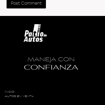
MANEJA CON
CONFIANZA
Inicio
Autos en Venta