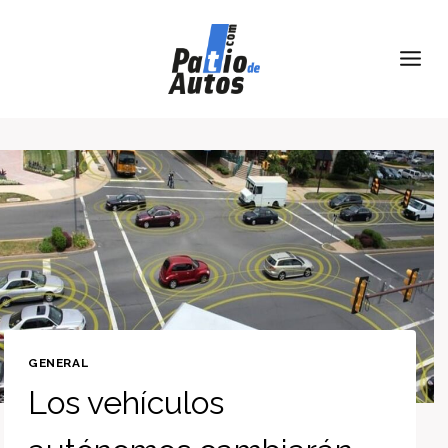
Skip
to
content
GENERAL
Los vehículos