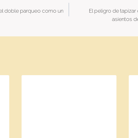
ir el doble parqueo como un
El peligro de tapizar
tion
asientos d