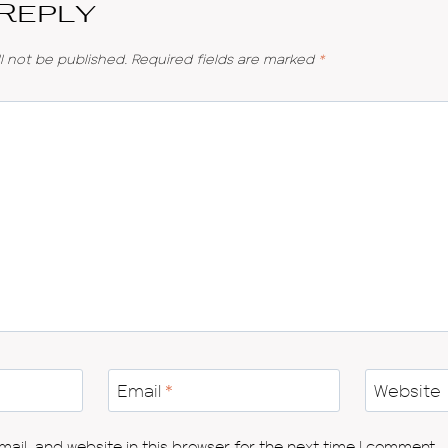
 Reply
l not be published.
Required fields are marked
*
Email
*
Website
il, and website in this browser for the next time I comment.