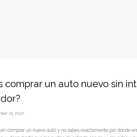
 comprar un auto nuevo sin in
dor?
ber 15, 2017
 en comprar un nuevo auto y no sabes exactamente por dónde e