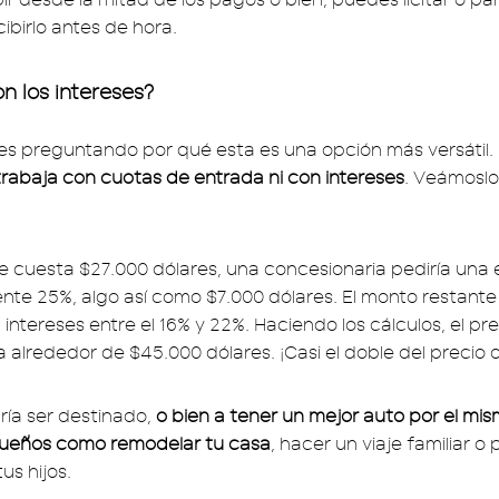
ibirlo antes de hora.
n los intereses?
es preguntando por qué esta es una opción más versátil.
rabaja con cuotas de entrada ni con intereses
. Veámoslo
e cuesta $27.000 dólares, una concesionaria pediría una
e 25%, algo así como $7.000 dólares. El monto restante
ntereses entre el 16% y 22%. Haciendo los cálculos, el prec
a alrededor de $45.000 dólares. ¡Casi el doble del precio or
ría ser destinado,
o bien a tener un mejor auto por el mis
 sueños como remodelar tu casa
, hacer un viaje familiar o 
us hijos.