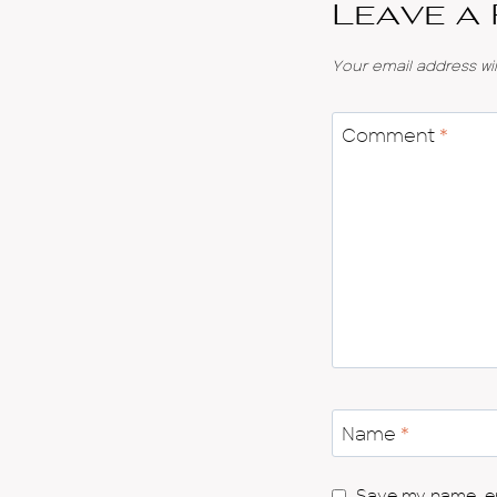
Leave a
Your email address wil
Comment
*
Name
*
Save my name, ema