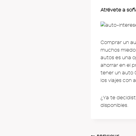
Atrévete a soñ
Comprar un aut
muchos miedos,
autos es una o
ahorrar en el 
tener un auto 0
los viajes con 
¿Ya te decidis
disponibles.