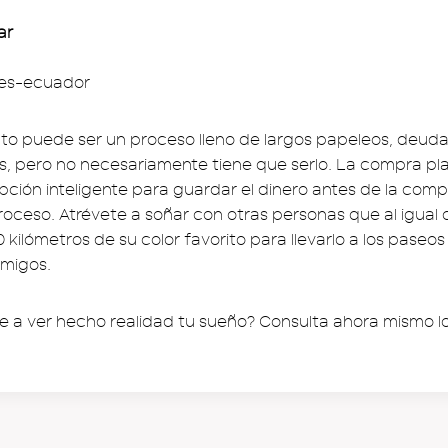
ar
o puede ser un proceso lleno de largos papeleos, deudas
 pero no necesariamente tiene que serlo. La compra pla
pción inteligente para guardar el dinero antes de la co
proceso. Atrévete a soñar con otras personas que al igual 
 kilómetros de su color favorito para llevarlo a los paseos 
amigos.
te a ver hecho realidad tu sueño? Consulta ahora mismo l