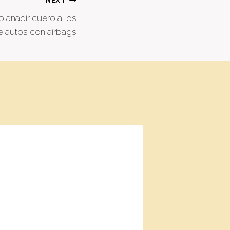
NEXT
 o añadir cuero a los
e autos con airbags