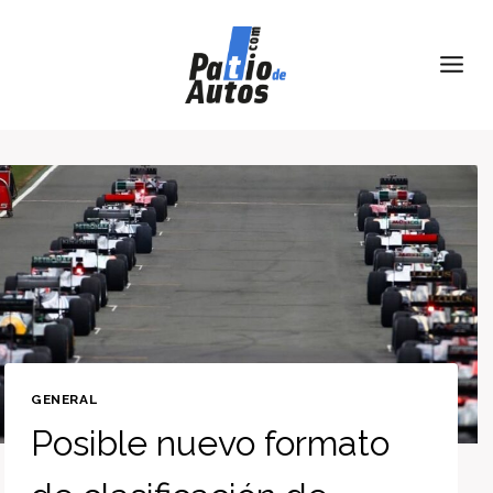
Skip
to
content
GENERAL
Posible nuevo formato