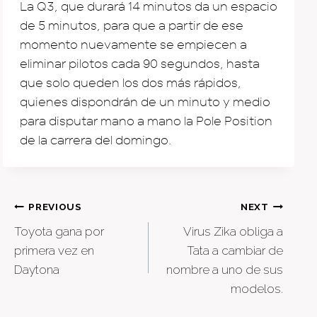
La Q3, que durará 14 minutos da un espacio
de 5 minutos, para que a partir de ese
momento nuevamente se empiecen a
eliminar pilotos cada 90 segundos, hasta
que solo queden los dos más rápidos,
quienes dispondrán de un minuto y medio
para disputar mano a mano la Pole Position
de la carrera del domingo.
Post
PREVIOUS
NEXT
Toyota gana por
Virus Zika obliga a
navigation
primera vez en
Tata a cambiar de
Daytona
nombre a uno de sus
modelos.