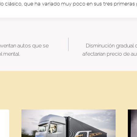
o clásico, que ha variado muy poco en sus tres primeras
inventan autos que se
Disminución gradual 
tion
l mental.
afectarían precio de au