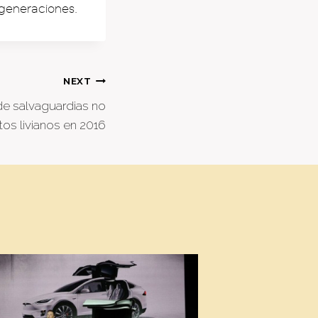
 generaciones.
NEXT
de salvaguardias no
tos livianos en 2016