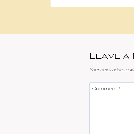
Leave a
Your email address wil
Comment
*