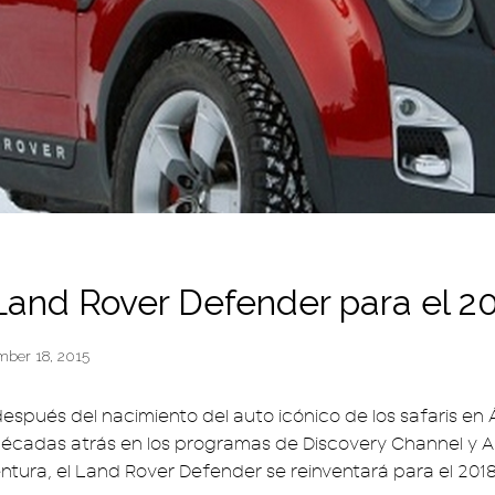
and Rover Defender para el 20
mber 18, 2015
espués del nacimiento del auto icónico de los safaris en 
écadas atrás en los programas de Discovery Channel y An
entura, el Land Rover Defender se reinventará para el 2018