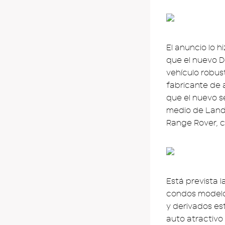
El anuncio lo 
que el nuevo D
vehículo robus
fabricante de 
que el nuevo s
medio de Land 
Range Rover, 
Está prevista l
condos modelos
y derivados est
auto atractivo