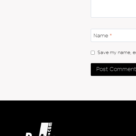
Name
*
Save my name, ema