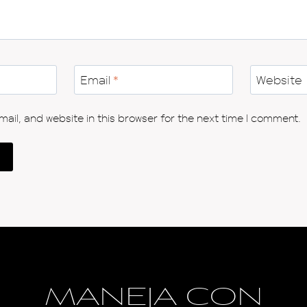
Email
*
Website
il, and website in this browser for the next time I comment.
MANEJA CON