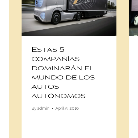
Estas 5
compañías
dominarán el
mundo de los
autos
autónomos
By
admin
April 5, 2016