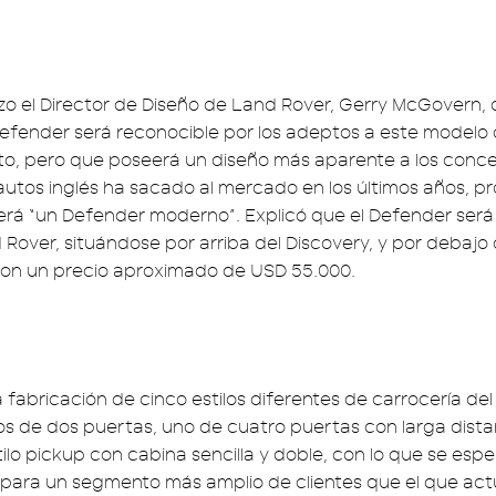
hizo el Director de Diseño de Land Rover, Gerry McGovern,
efender será reconocible por los adeptos a este modelo
to, pero que poseerá un diseño más aparente a los conce
autos inglés ha sacado al mercado en los últimos años, 
erá “un Defender moderno”. Explicó que el Defender será
Rover, situándose por arriba del Discovery, y por debajo
con un precio aproximado de USD 55.000.
a fabricación de cinco estilos diferentes de carrocería de
 de dos puertas, uno de cuatro puertas con larga distan
ilo pickup con cabina sencilla y doble, con lo que se esp
 para un segmento más amplio de clientes que el que ac