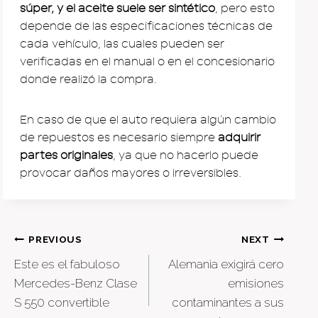
súper, y el aceite suele ser sintético
, pero esto
depende de las especificaciones técnicas de
cada vehículo, las cuales pueden ser
verificadas en el manual o en el concesionario
donde realizó la compra.
En caso de que el auto requiera algún cambio
de repuestos es necesario siempre
adquirir
partes originales
, ya que no hacerlo puede
provocar daños mayores o irreversibles.
Post
PREVIOUS
NEXT
Este es el fabuloso
Alemania exigirá cero
navigation
Mercedes-Benz Clase
emisiones
S 550 convertible
contaminantes a sus