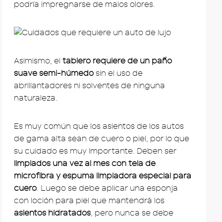
podría impregnarse de malos olores.
Asimismo, el
tablero requiere de un paño
suave semi-húmedo
sin el uso de
abrillantadores ni solventes de ninguna
naturaleza.
Es muy común que los asientos de los autos
de gama alta sean de cuero o piel, por lo que
su cuidado es muy importante. Deben ser
limpiados una vez al mes con tela de
microfibra y espuma limpiadora especial para
cuero
. Luego se debe aplicar una esponja
con loción para piel que mantendrá los
asientos hidratados
, pero nunca se debe