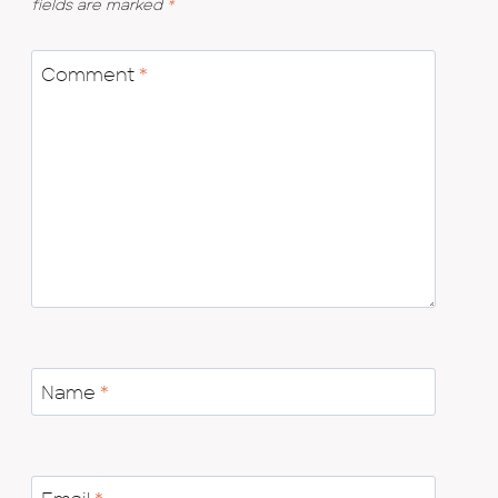
fields are marked
*
Comment
*
Name
*