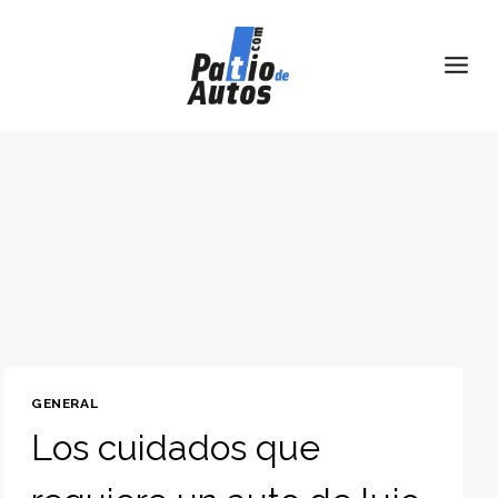
Skip
to
content
GENERAL
Los cuidados que