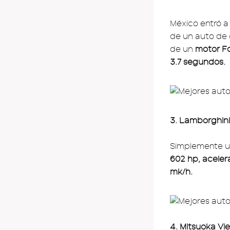
México entró a 
de un auto de 
de un
motor Fo
3.7 segundos.
3. Lamborghin
Simplemente un
602 hp, aceler
mk/h.
4. Mitsuoka Vi