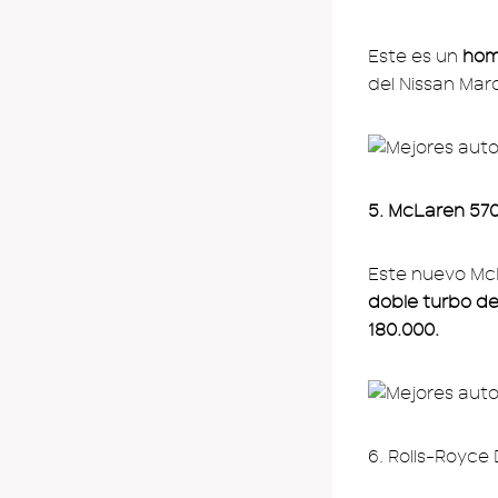
Este es un
home
del Nissan Mar
5. McLaren 57
Este nuevo Mc
doble turbo d
180.000.
6. Rolls-Royce