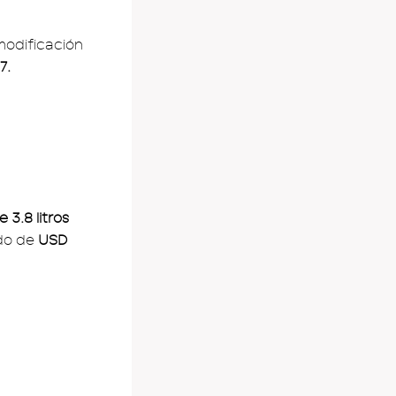
 modificación
7.
 3.8 litros
ado de
USD