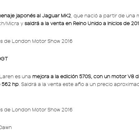
naje japonés al Jaguar MK2
, que nació a partir de una
ch/Micra y
saldrá a la venta en Reino Unido a inicios de 201
0GT
Laren es una
mejora a la edición 570S, con un motor V8 de
e 562 hp
. Saldrá a la venta este año a un precio aproxim
 Dawn