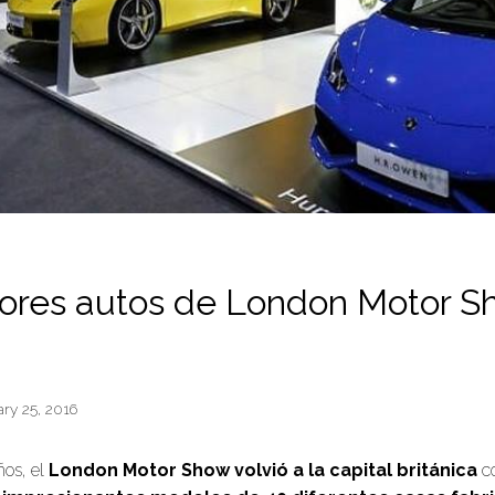
ores autos de London Motor S
ry 25, 2016
ños, el
London Motor Show volvió a la capital británica
co