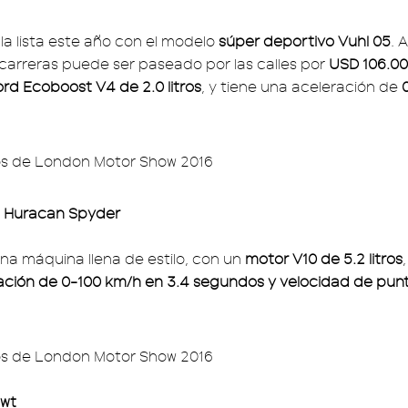
la lista este año con el modelo
súper deportivo Vuhl 05
. 
carreras puede ser paseado por las calles por
USD 106.0
rd Ecoboost V4 de 2.0 litros
, y tiene una aceleración de
i Huracan Spyder
a máquina llena de estilo, con un
motor V10 de 5.2 litros
ación de 0-100 km/h en 3.4 segundos y velocidad de pun
ewt