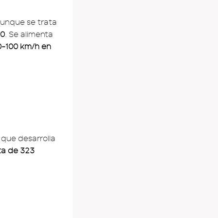
Aunque se trata
00
. Se alimenta
0-100 km/h en
, que desarrolla
ta de 323