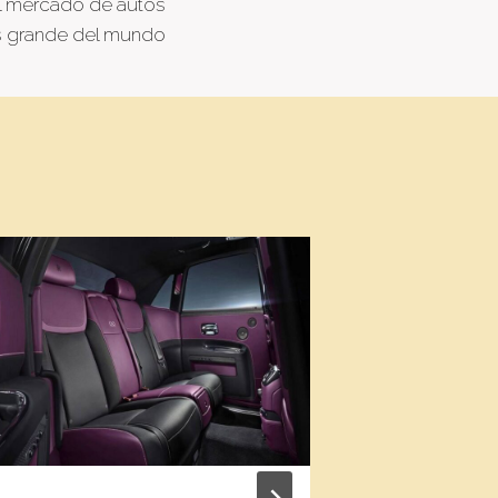
l mercado de autos
 grande del mundo