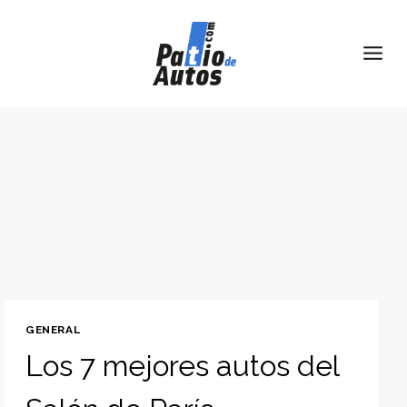
Skip
to
content
GENERAL
Los 7 mejores autos del