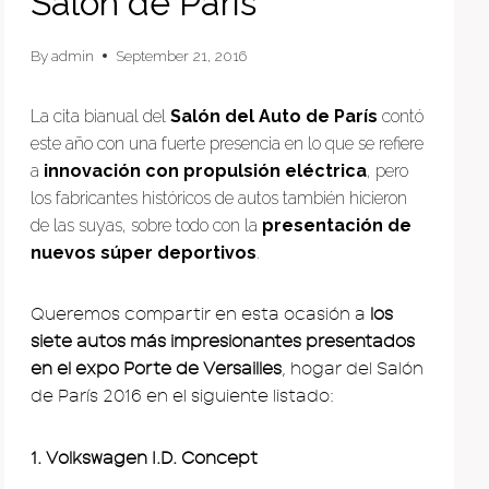
Salón de París
By
admin
September 21, 2016
La cita bianual del
Salón del Auto de París
contó
este año con una fuerte presencia en lo que se refiere
a
innovación con propulsión eléctrica
, pero
los fabricantes históricos de autos también hicieron
de las suyas, sobre todo con la
presentación de
nuevos súper deportivos
.
Queremos compartir en esta ocasión a
los
siete autos más impresionantes presentados
en el expo Porte de Versailles
, hogar del Salón
de París 2016 en el siguiente listado:
1. Volkswagen I.D. Concept