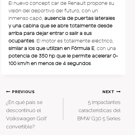
El nuevo concept car de Renault propone su
visión del deportivo del futuro, con un
inmenso capó,
ausencia de puertas laterales
y una cabina que se abre totalmente desde
arriba para dejar entrar o salir a sus
ocupantes
. El motor es totalmente eléctrico,
similar a los que utilizan en Fórmula E
, con una
potencia de 350 hp que le permite acelerar 0-
100 km/h en menos de 4 segundos
.
Post
PREVIOUS
NEXT
¿En qué país se
5 impactantes
navigation
descontinuó el
características del
Volkswagen Golf
BMW G30 5 Series
convertible?