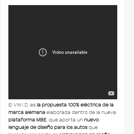
El VW I.D. es
la propuesta 100% eléctrica de la
marca alemana
elaborada dentro de la nueva
plataforma MBE
, que aporta un
nuevo
lenguaje de diseño para los autos
que