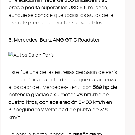
una
edición limitada de 200 unidades y su
precio podría superar los USD 5,5 millones
,
aunque se conoce que todos los autos de la
línea de producción ya fueron vendidos.
3. Mercedes-Benz AMG GT C Roadster
Este fue una de las estrellas del Salón de París,
con la clásica capota de lona que caracteriza
a los cabriolet Mercedes-Benz, con
569 hp de
potencia gracias a su motor V8 biturbo de
cuatro litros, con aceleración 0-100 km/h en
3.7 segundos y velocidad de punta de 316
km/h
.
La parrilla frontal posee
un diseño de 15