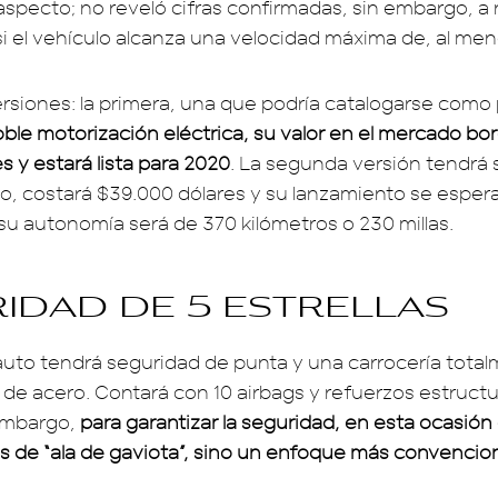
aspecto; no reveló cifras confirmadas, sin embargo, a
si el vehículo alcanza una velocidad máxima de, al me
rsiones: la primera, una que podría catalogarse como
ble motorización eléctrica, su valor en el mercado bor
s y estará lista para 2020
. La segunda versión tendrá
co, costará $39.000 dólares y su lanzamiento se espera
u autonomía será de 370 kilómetros o 230 millas.
idad de 5 estrellas
 auto tendrá seguridad de punta y una carrocería total
 de acero. Contará con 10 airbags y refuerzos estructu
embargo,
para garantizar la seguridad, en esta ocasión 
s de “ala de gaviota”, sino un enfoque más convencio