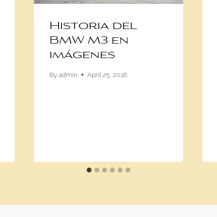
Historia del
BMW M3 en
imágenes
By
admin
April 25, 2016