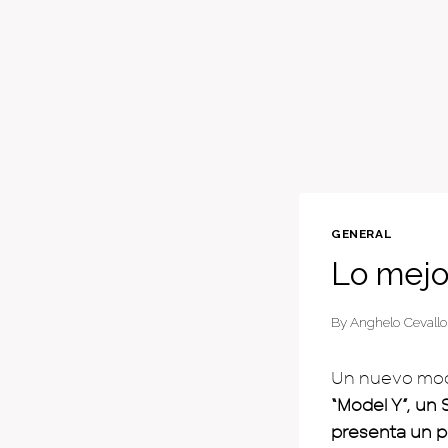
GENERAL
Lo mejo
By
Anghelo Cevallo
Un nuevo mode
“Model Y”, un
presenta un p