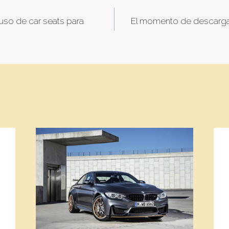
uso de car seats para
El momento de descargar
tion