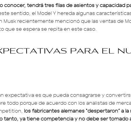
 conocer, tendrá tres filas de asientos y capacidad p
 este sentido, el Model Y hereda algunas característica
n Musk recientemente mencionó que las ventas de Mo
ito que se espera se repita en este caso.
xpectativas para el n
an expectativa es que pueda consagrarse y convertirs
obre todo porque de acuerdo con los analistas de merc
etition,
los fabricantes alemanes “despertaron” a la
 lo tanto, ya tiene competencia y no debe ser tomado a 