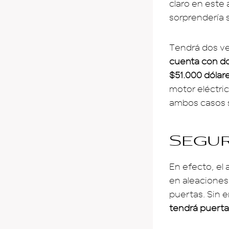
claro en este 
sorprendería 
Tendrá dos ve
cuenta con do
$51.000 dólare
motor eléctri
ambos casos s
Segur
En efecto, el
en aleaciones
puertas. Sin 
tendrá puerta