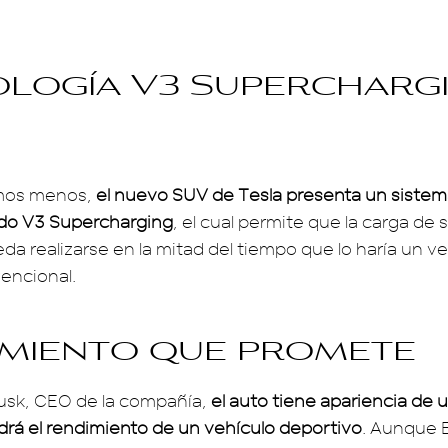
logía V3 Supercharg
mos menos,
el nuevo SUV de Tesla presenta un sistem
ado V3 Supercharging
, el cual permite que la carga de 
ueda realizarse en la mitad del tiempo que lo haría un v
vencional.
miento que promete
usk, CEO de la compañía,
el auto tiene apariencia de 
rá el rendimiento de un vehículo deportivo
. Aunque 