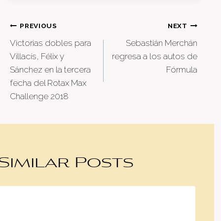
Post
PREVIOUS
NEXT
Victorias dobles para
Sebastián Merchán
navigation
Villacís, Félix y
regresa a los autos de
Sánchez en la tercera
Fórmula
fecha del Rotax Max
Challenge 2018
Similar Posts