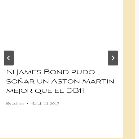
Ni James Bond pudo
soñar un Aston Martin
mejor que el DB11
By
admin
March 18, 2017