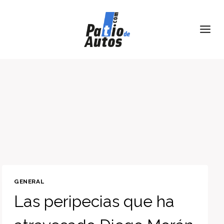
Skip
to
content
GENERAL
Las peripecias que ha