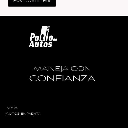
MANEJA CON
CONFIANZA
Inicio
Autos en Venta