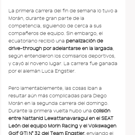
La primera carrera del fin de semana lo tuvo a
Morán, durante gran parte de la
competencia, siguiendo de cerca a sus
compañeros de equipo. Sin embargo, el
ecuatoriano recibió una
penalización de
drive-through por adelantarse en la largada
,
según entendieron los comisarios deportivos,
y cayó al noveno lugar. La carrera fue ganada
por el alemán Luca Engstler.
Pero lamentablemente, las cosas iban a
resultar aún más complicadas para Diego
Morán en la segunda carrera del domingo.
Durante la primera vuelta hubo una
colisión
entre Nattanid Lewattanavaragul en el SEAT
León del equipo Morin Racing y el Volkswagen
Golf GTi Nº 32 del Team Engstler,
enviando el