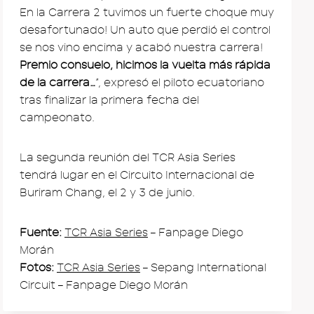
En la Carrera 2 tuvimos un fuerte choque muy
desafortunado! Un auto que perdió el control
se nos vino encima y acabó nuestra carrera!
Premio consuelo, hicimos la vuelta más rápida
de la carrera…
”, expresó el piloto ecuatoriano
tras finalizar la primera fecha del
campeonato.
La segunda reunión del TCR Asia Series
tendrá lugar en el Circuito Internacional de
Buriram Chang, el 2 y 3 de junio.
Fuente:
TCR Asia Series
– Fanpage Diego
Morán
Fotos:
TCR Asia Series
– Sepang International
Circuit – Fanpage Diego Morán