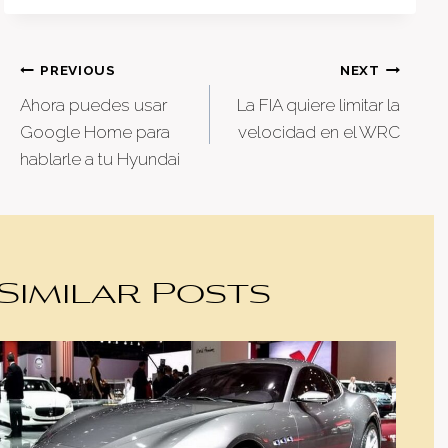
Post
PREVIOUS
NEXT
Ahora puedes usar
La FIA quiere limitar la
navigation
Google Home para
velocidad en el WRC
hablarle a tu Hyundai
Similar Posts