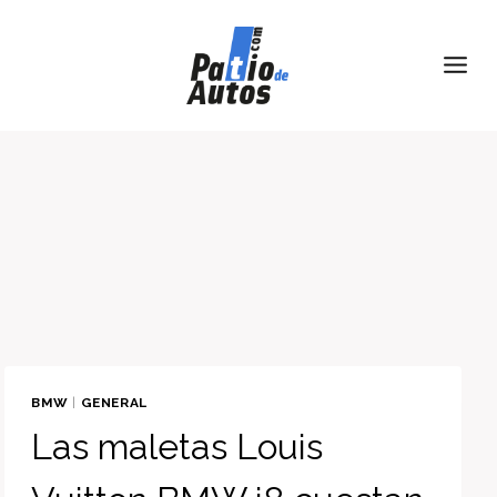
Skip
to
content
BMW
|
GENERAL
Las maletas Louis