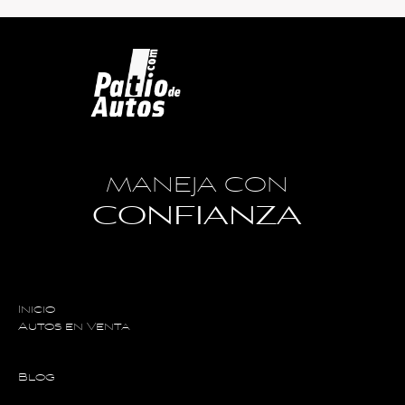
MANEJA CON
CONFIANZA
Inicio
Autos en Venta
Blog