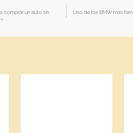
s comprar un auto sin
Uno de los BMW más famo
tion
r?