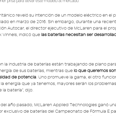
ner prisa para llevar este modelo al mercado.
ritánico reveló su intención de un modelo eléctrico en el 
ado en marzo de 2016. Sin embargo, durante una recient
ción Autocar, el director ejecutivo de McLaren para el p
k Vinnels, indicó que
las baterías necesitan ser desarrolla
n la industria de baterías están trabajando de plano para
ergía de sus baterías, mientras que
lo que queremos son
sidad de potencia
. Uno promueve la gama, el otro funci
 la energía que ya tenemos, mayores serán los problemas
la batería”, dijo.
 del año pasado, McLaren Applied Technologies ganó una
or exclusivo de baterías del Campeonato de Fórmula E pa