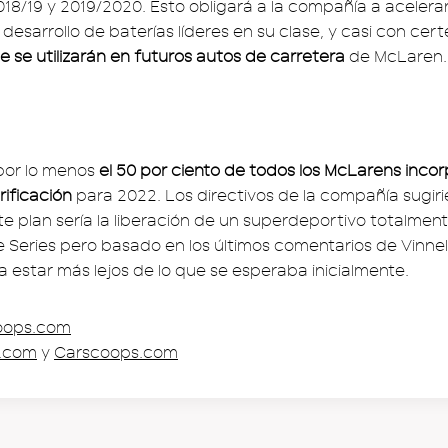
8/19 y 2019/2020. Esto obligará a la compañía a acelerar
 desarrollo de baterías líderes en su clase, y casi con cer
e se utilizarán en futuros autos de carretera
de McLaren.
por lo menos
el 50 por ciento de todos los McLarens inco
rificación
para 2022. Los directivos de la compañía sugiri
e plan sería la liberación de un superdeportivo totalmente
 Series pero basado en los últimos comentarios de Vinnel
a estar más lejos de lo que se esperaba inicialmente.
oops.com
y.com
y
Carscoops.com