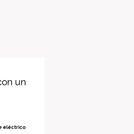
con un
 eléctrico
,