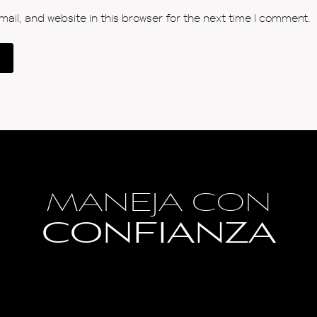
il, and website in this browser for the next time I comment.
MANEJA CON
CONFIANZA
Blog