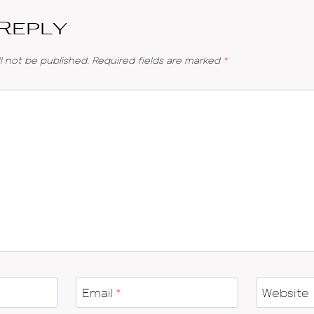
 Reply
l not be published.
Required fields are marked
*
Email
*
Website