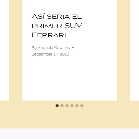
Así sería el
primer SUV
Ferrari
By
Anghelo Cevallos
September 14, 2018