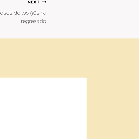
NEXT
sos de los 90s ha
regresado