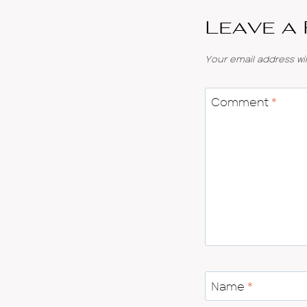
Leave a
Your email address wil
Comment
*
Name
*