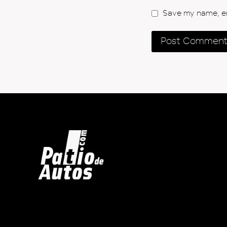
Save my name, ema
Inicio
Autos en Venta