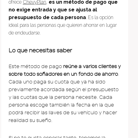
ofrece
ChevyPlan
,
es un método de pago que
no exige entrada y que se ajusta al
presupuesto de cada persona
. Es la opción
ideal para las personas que quieren ahorrar en lugar
de endeudarse.
Lo que necesitas saber
Este método de pago
reúne a varios clientes y
sobre todo soñadores en un fondo de ahorro
.
Cada uno paga su cuota que ya ha sido
previamente acordada según el presupuesto
y las cuotas que la persona necesite. Cada
persona escoge también la fecha en la que
podrá recibir las llaves de su vehículo y hacer
realidad su sueño.
Si no te gusta esperar tanto, tenemos la