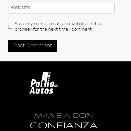
Website
Save my name, email, and website in this
browser for the next time I comment.
MANEJA CON
CONFIANZA