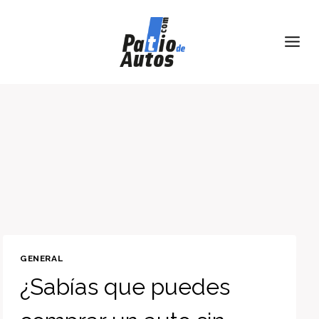
Skip
to
content
GENERAL
¿Sabías que puedes