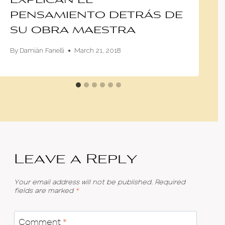
explican el
pensamiento detrás de
su obra maestra
By
Damián Fanelli
March 21, 2018
Leave a Reply
Your email address will not be published.
Required
fields are marked
*
Comment
*